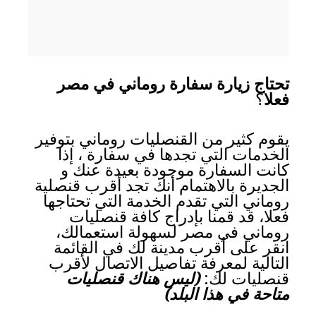
تحتاج زيارة سفارة روماني في مصر
فعلا
؟
يقوم كثير من القنصليات روماني بتوفير
الخدمات التي تجدها في سفارة ، إذا
كانت السفارة موجودة بعيدة عنك و
الجديرة بالاهتمام أنك تجد أقرب قنصلية
روماني التي تقدم الخدمة التي تحتاجها
فعلا، قد قمنا بإدراج كافة قنصليات
روماني في مصر لسهولة استعمالك،
انقر على أقرب مدينة لك في القائمة
التالية لمعرفة تفاصيل الاتصال لأقرب
قنصليات لك:
(ليس هناك قنصليات
متاحة في هذا البلد)