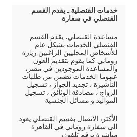
خدمات القنصلية ـ يقدم القسم
القنصلي في سفارة
مساعدة القنصلي، يقدم القسم
القنصلي الخدمات بشكل عام
للأشخاص المحليين الراغبين زيارة
روماني كما يقوم بتقديم العون
والمساعدة الموجودين في مصر،
عموما الخدمات تضمن من طلبات
التأشيرة ، تجديد الجواز ، تسجيل
الزواج ، مصادقة الوثائق ، تسجيل
المواليد و مسائل الجنسية
الأكثر، الاتصال بقسم القنصلي يعود
الى سفارة روماني في القاهرة
مباشرة برقم تلفون