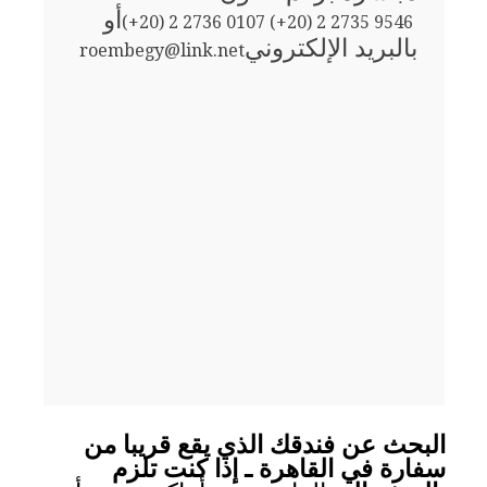
أو
(+20) 2 2736 0107 (+20) 2 2735 9546
بالبريد الإلكتروني
roembegy@link.net
البحث عن فندقك الذي يقع قريبا من
سفارة في القاهرة ـ إذا كنت تلزم