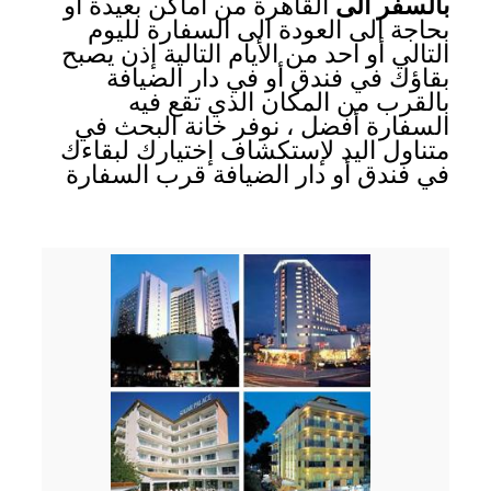
بالسفر الى
القاهرة من أماكن بعيدة أو
بحاجة الى العودة الى السفارة لليوم
التالي أو احد من الأيام التالية إذن يصبح
بقاؤك في فندق أو في دار الضيافة
بالقرب من المكان الذي تقع فيه
السفارة أفضل ، نوفر خانة البحث في
متناول اليد لإستكشاف إختيارك لبقاءك
في فندق أو دار الضيافة قرب السفارة