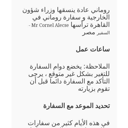
روماني عادة ينسقها وزراء شؤون
الخارجية و سفارة روماني في
القاهرة ترأسها
Mr Cornel Alecse -
مصر
السفير
ساعات عمل
الملاحظة: يخضع دوام السفارة
للتغير بشكل غير متوقع ، يرجى
التأكد مع السفارة دائما قبل أن
تقوم بزيارته
تحديد الموعد مع السفارة
في هذه الأيام كثير من سفارات