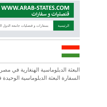
الرئيسية
بسفارات و قنصليات جامعة الدول ال
البعثة الدبلوماسية الهنغارية في مص
السفارة البعثة الدبلوماسية الوحيد