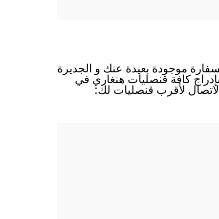
لسفارة موجودة بعيدة عنك و الجديرة
 بإدراج كافة قنصليات هنغاري في
الاتصال لأقرب قنصليات لك: