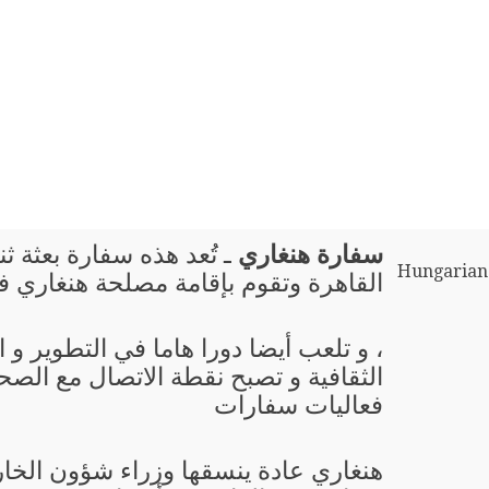
سفارة هنغاري
ـ تُعد هذه سفارة بعثة ثن
Hungarian
القاهرة وتقوم بإقامة مصلحة هنغاري 
، و تلعب أيضا دورا هاما في التطوير و
الثقافية و تصبح نقطة الاتصال مع الصحا
فعاليات سفارات
هنغاري عادة ينسقها وزراء شؤون الخار