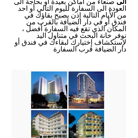
الى
صنعاء من أماكن بعيدة أو بحاجة الى
العودة الى السفارة لليوم التالي أو احد
من الأيام التالية إذن يصبح بقاؤك في
فندق أو في دار الضيافة بالقرب من
المكان الذي تقع فيه السفارة أفضل ،
نوفر خانة البحث في متناول اليد
لإستكشاف إختيارك لبقاءك في فندق أو
دار الضيافة قرب السفارة