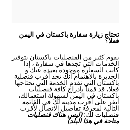
تحتاج زيارة سفارة باكستان في اليمن
فعلا
؟
يقوم كثير من القنصليات باكستان بتوفير
الخدمات التي تجدها في سفارة ، إذا
كانت السفارة موجودة بعيدة عنك و
الجديرة بالاهتمام أنك تجد أقرب قنصلية
باكستان التي تقدم الخدمة التي تحتاجها
فعلا، قد قمنا بإدراج كافة قنصليات
باكستان في اليمن لسهولة استعمالك،
انقر على أقرب مدينة لك في القائمة
التالية لمعرفة تفاصيل الاتصال لأقرب
قنصليات لك:
(ليس هناك قنصليات
متاحة في هذا البلد)