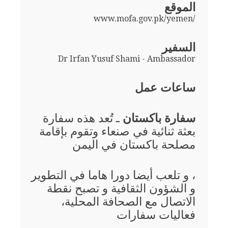
الموقع
www.mofa.gov.pk/yemen/
السفير
Dr Irfan Yusuf Shami - Ambassador
ساعات عمل
سفارة باكستان
ـ تُعد هذه سفارة
بعثة ثنائية في صنعاء وتقوم بإقامة
مصلحة باكستان في اليمن
، و تلعب أيضا دورا هاما في التطوير
و الشؤون الثقافية و تصبح نقطة
الاتصال مع الصحافة المحلية،
فعاليات سفارات