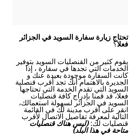
تحتاج زيارة سفارة السويد في الجزائر
فعلا
؟
يقوم كثير من القنصليات السويد بتوفير
الخدمات التي تجدها في سفارة ، إذا
كانت السفارة موجودة بعيدة عنك و
الجديرة بالاهتمام أنك تجد أقرب قنصلية
السويد التي تقدم الخدمة التي تحتاجها
فعلا، قد قمنا بإدراج كافة قنصليات
السويد في الجزائر لسهولة استعمالك،
انقر على أقرب مدينة لك في القائمة
التالية لمعرفة تفاصيل الاتصال لأقرب
قنصليات لك:
(ليس هناك قنصليات
متاحة في هذا البلد)