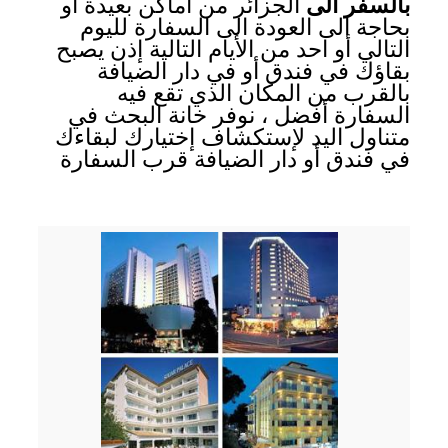
بالسفر الى
الجزائر من أماكن بعيدة أو
بحاجة الى العودة الى السفارة لليوم
التالي أو احد من الأيام التالية إذن يصبح
بقاؤك في فندق أو في دار الضيافة
بالقرب من المكان الذي تقع فيه
السفارة أفضل ، نوفر خانة البحث في
متناول اليد لإستكشاف إختيارك لبقاءك
في فندق أو دار الضيافة قرب السفارة