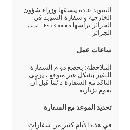
السويد عادة ينسقها وزراء شؤون
الخارجية و سفارة السويد في
الجزائر ترأسها
Eva Emnous - السفير
الجزائر
ساعات عمل
الملاحظة: يخضع دوام السفارة
للتغير بشكل غير متوقع ، يرجى
التأكد مع السفارة دائما قبل أن
تقوم بزيارته
تحديد الموعد مع السفارة
في هذه الأيام كثير من سفارات