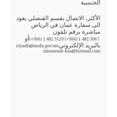
الجنسية
الأكثر، الاتصال بقسم القنصلي يعود
الى سفارة عمان في الرياض
مباشرة برقم تلفون
أو
(+966) 1 482 3120 (+966) 1 482 3067
بالبريد الإلكتروني
riyadh@mofa.gov.om
omanemb-ksa@hotmail.com