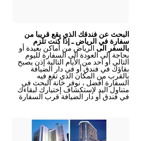
البحث عن فندقك الذي يقع قريبا من
سفارة في الرياض ـ إذا كنت تلزم
بالسفر الى
الرياض من أماكن بعيدة أو
بحاجة الى العودة الى السفارة لليوم
التالي أو احد من الأيام التالية إذن يصبح
بقاؤك في فندق أو في دار الضيافة
بالقرب من المكان الذي تقع فيه
السفارة أفضل ، نوفر خانة البحث في
متناول اليد لإستكشاف إختيارك لبقاءك
في فندق أو دار الضيافة قرب السفارة