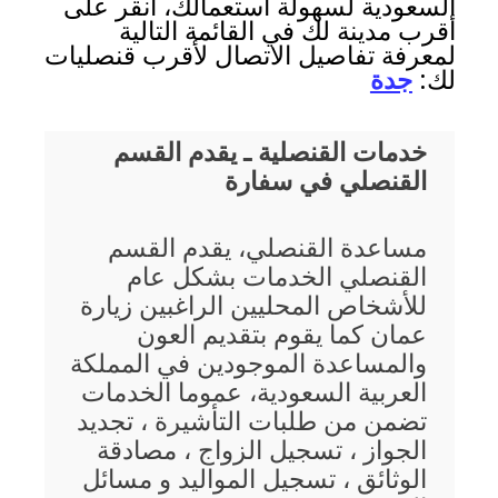
السعودية لسهولة استعمالك، انقر على
أقرب مدينة لك في القائمة التالية
لمعرفة تفاصيل الاتصال لأقرب قنصليات
لك:
جدة
خدمات القنصلية ـ يقدم القسم
القنصلي في سفارة
مساعدة القنصلي، يقدم القسم
القنصلي الخدمات بشكل عام
للأشخاص المحليين الراغبين زيارة
عمان كما يقوم بتقديم العون
والمساعدة الموجودين في المملكة
العربية السعودية، عموما الخدمات
تضمن من طلبات التأشيرة ، تجديد
الجواز ، تسجيل الزواج ، مصادقة
الوثائق ، تسجيل المواليد و مسائل