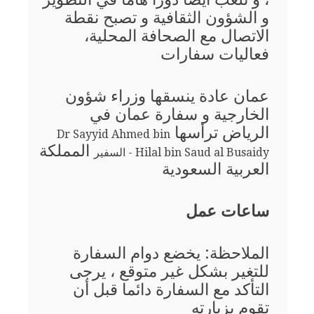
و الشؤون الثقافية و تصبح نقطة
الاتصال مع الصحافة المحلية،
فعاليات سفارات
عمان عادة ينسقها وزراء شؤون
الخارجية و سفارة عمان في
الرياض ترأسها
Dr Sayyid Ahmed bin
المملكة
Hilal bin Saud al Busaidy - السفير
العربية السعودية
ساعات عمل
الملاحظة: يخضع دوام السفارة
للتغير بشكل غير متوقع ، يرجى
التأكد مع السفارة دائما قبل أن
تقوم بزيارته