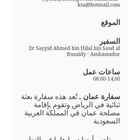
ksa@hotmail.com
الموقع
السفير
Dr Sayyid Ahmed bin Hilal bin Saud al
Busaidy - Ambassador
ساعات عمل
08.00-14.00
سفارة عمان
ـ تُعد هذه سفارة بعثة
ثنائية في الرياض وتقوم بإقامة
مصلحة عمان في المملكة العربية
السعودية
، و تلعب أيضا دورا هاما في التطوير