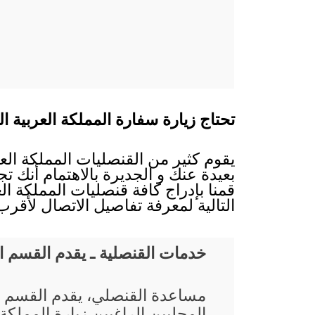
تحتاج زيارة سفارة المملكة العربية ا
يقوم كثير من القنصليات المملكة الع
بعيدة عنك و الجديرة بالاهتمام أنك تج
قمنا بإدراج كافة قنصليات المملكة ا
التالية لمعرفة تفاصيل الاتصال لأقر
خدمات القنصلية ـ يقدم القسم 
مساعدة القنصلي، يقدم القسم 
المحليين الراغبين زيارة المملكة