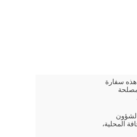
 هذه سفارة
 مصلحة
 الشؤون
فة المحلية،