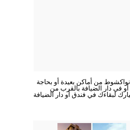
نواكشوط من أماكن بعيدة أو بحاجة
 أو في دار الضيافة بالقرب من
ارك لبقاءك في فندق أو دار الضيافة