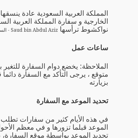
المملكة العربية السعودية عادة ينسقها
الخارجية و سفارة المملكة العربية الس
نواكشوط ترأسها
Saud bin Abdul Aziz - السفير
ساعات عمل
الملاحظة: يخضع دوام السفارة للتغير 
متوقع ، يرجى التأكد مع السفارة دائما 
بزيارته
تحديد الموعد مع السفارة
في هذه الأيام كثير من سفارات تطلب 
الموعد قبلما تزورها و في معظم الأحو
تحديد الموعد بواسطة موقع السفارة، 