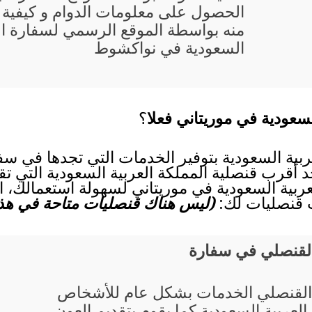
الحصول على معلومات الدوام و كيفية ت
منه بواسطة الموقع الرسمي لسفارة الم
السعودية في نواكشوط
لسعودية في موريتاني فعلا
؟
ربية السعودية بتوفير الخدمات التي تجدها في سف
د أقرب قنصلية المملكة العربية السعودية التي تقد
لعربية السعودية في موريتاني لسهولة استعمالك، 
ب قنصليات لك:
(ليس هناك قنصليات متاحة في هذا 
القنصلي في سفارة
القنصلي الخدمات بشكل عام للأشخاص
 العربية السعودية كما يقوم بتقديم العون