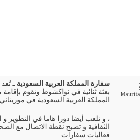
سفارة المملكة العربية السعودية
ـ تُعد
بعثة ثنائية في نواكشوط وتقوم بإقامة
Mauritan
المملكة العربية السعودية في موريتاني
، و تلعب أيضا دورا هاما في التطوير و
الثقافية و تصبح نقطة الاتصال مع الصحا
فعاليات سفارات