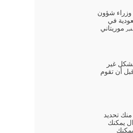
 وزراء شؤون
عودية في
موريتاني
بشكل غير
قبل أن تقوم
منك تحديد
ال يمكنك
يمكنك