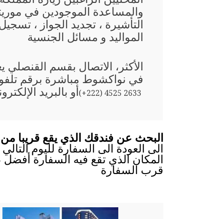
والمساعدة الموجودين في موري
التأشيرة ، تجديد الجواز ، تسجيل
المواليد و مسائل الجنسية
الأكثر، الاتصال بقسم القنصلي يع
في نواكشوط مباشرة برقم تلفو
أو بالبريد الإلكترو
(+222) 4525 2633
البحث عن فندقك الذي يقع قريبا من 
الى العودة الى السفارة لليوم التالي 
المكان الذي تقع فيه السفارة أفضل ،
قرب السفارة