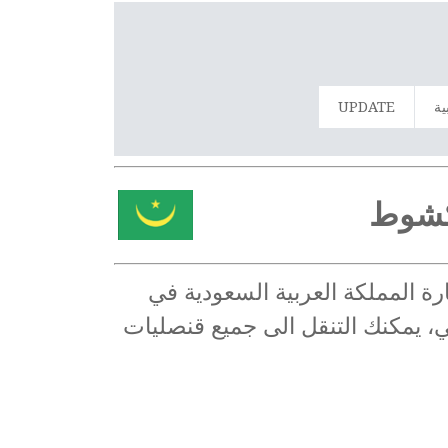
ية
UPDATE
اكشوط
رة المملكة العربية السعودية في
، يمكنك التنقل الى جميع قنصليات