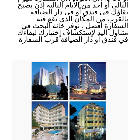
التالي أو احد من الأيام التالية إذن يصبح
بقاؤك في فندق أو في دار الضيافة
بالقرب من المكان الذي تقع فيه
السفارة أفضل ، نوفر خانة البحث في
متناول اليد لإستكشاف إختيارك لبقاءك
في فندق أو دار الضيافة قرب السفارة