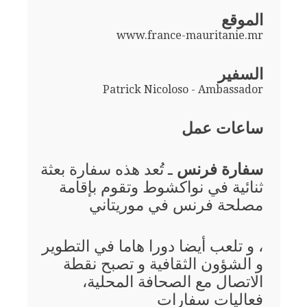
الموقع
www.france-mauritanie.mr
السفير
Patrick Nicoloso - Ambassador
ساعات عمل
سفارة فرنس
ـ تُعد هذه سفارة بعثة
ثنائية في نواكشوط وتقوم بإقامة
مصلحة فرنس في موريتاني
، و تلعب أيضا دورا هاما في التطوير
و الشؤون الثقافية و تصبح نقطة
الاتصال مع الصحافة المحلية،
فعاليات سفارات