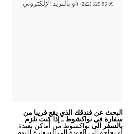
أو بالبريد الإلكتروني
(+222) 529 96 99
البحث عن فندقك الذي يقع قريبا من
سفارة في نواكشوط ـ إذا كنت تلزم
بالسفر الى
نواكشوط من أماكن بعيدة
أو بحاجة الى العودة الى السفارة لليوم