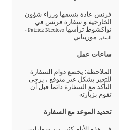
فرنس عادة ينسقها وزراء شؤون
الخارجية و سفارة فرنس في
نواكشوط ترأسها
Patrick Nicoloso -
موريتاني
السفير
ساعات عمل
الملاحظة: يخضع دوام السفارة
للتغير بشكل غير متوقع ، يرجى
التأكد مع السفارة دائما قبل أن
تقوم بزيارته
تحديد الموعد مع السفارة
في هذه الأيام كثير من سفارات