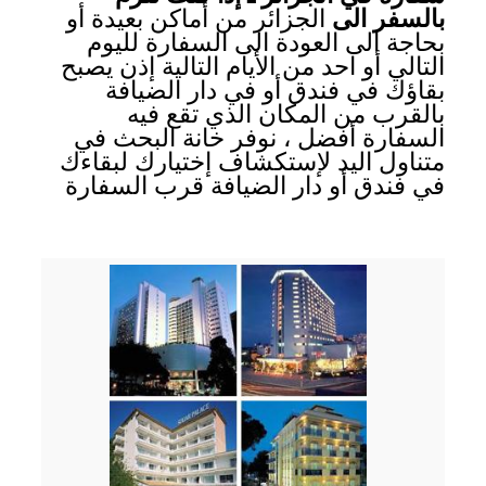
بالسفر الى
الجزائر من أماكن بعيدة أو
بحاجة الى العودة الى السفارة لليوم
التالي أو احد من الأيام التالية إذن يصبح
بقاؤك في فندق أو في دار الضيافة
بالقرب من المكان الذي تقع فيه
السفارة أفضل ، نوفر خانة البحث في
متناول اليد لإستكشاف إختيارك لبقاءك
في فندق أو دار الضيافة قرب السفارة