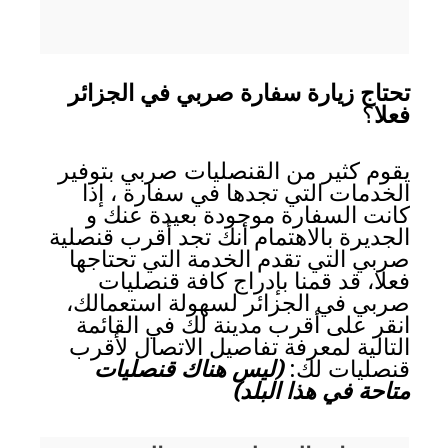
تحتاج زيارة سفارة صربي في الجزائر
فعلا
؟
يقوم كثير من القنصليات صربي بتوفير
الخدمات التي تجدها في سفارة ، إذا
كانت السفارة موجودة بعيدة عنك و
الجديرة بالاهتمام أنك تجد أقرب قنصلية
صربي التي تقدم الخدمة التي تحتاجها
فعلا، قد قمنا بإدراج كافة قنصليات
صربي في الجزائر لسهولة استعمالك،
انقر على أقرب مدينة لك في القائمة
التالية لمعرفة تفاصيل الاتصال لأقرب
قنصليات لك:
(ليس هناك قنصليات
متاحة في هذا البلد)