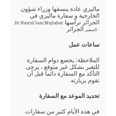
ماليزي عادة ينسقها وزراء شؤون
الخارجية و سفارة ماليزي في
الجزائر ترأسها
Dr Hasrul Sani Mujtabar
الجزائر
- السفير
ساعات عمل
الملاحظة: يخضع دوام السفارة
للتغير بشكل غير متوقع ، يرجى
التأكد مع السفارة دائما قبل أن
تقوم بزيارته
تحديد الموعد مع السفارة
في هذه الأيام كثير من سفارات