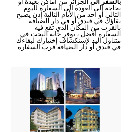
بالسفر الى
الجزائر من أماكن بعيدة أو
بحاجة الى العودة الى السفارة لليوم
التالي أو احد من الأيام التالية إذن يصبح
بقاؤك في فندق أو في دار الضيافة
بالقرب من المكان الذي تقع فيه
السفارة أفضل ، نوفر خانة البحث في
متناول اليد لإستكشاف إختيارك لبقاءك
في فندق أو دار الضيافة قرب السفارة