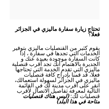
تحتاج زيارة سفارة ماليزي في الجزائر
فعلا
؟
يقوم كثير من القنصليات ماليزي بتوفير
الخدمات التي تجدها في سفارة ، إذا
كانت السفارة موجودة بعيدة عنك و
الجديرة بالاهتمام أنك تجد أقرب قنصلية
ماليزي التي تقدم الخدمة التي تحتاجها
فعلا، قد قمنا بإدراج كافة قنصليات
ماليزي في الجزائر لسهولة استعمالك،
انقر على أقرب مدينة لك في القائمة
التالية لمعرفة تفاصيل الاتصال لأقرب
قنصليات لك:
(ليس هناك قنصليات
متاحة في هذا البلد)