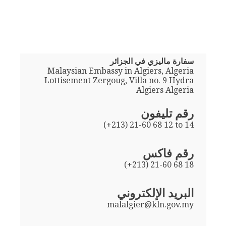
سفارة ماليزي في الجزائر
Malaysian Embassy in Algiers, Algeria
Lottisement Zergoug, Villa no. 9 Hydra
Algiers Algeria
رقم تليفون
(+213) 21-60 68 12 to 14
رقم فاكس
(+213) 21-60 68 18
البريد الإلكتروني
malalgier@kln.gov.my