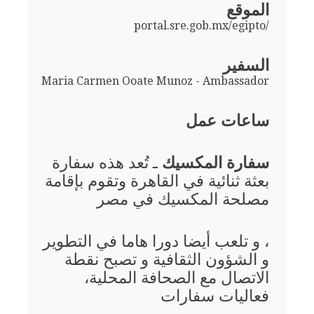
الموقع
portal.sre.gob.mx/egipto/
السفير
Maria Carmen Ooate Munoz - Ambassador
ساعات عمل
سفارة المكسيك
ـ تُعد هذه سفارة
بعثة ثنائية في القاهرة وتقوم بإقامة
مصلحة المكسيك في مصر
، و تلعب أيضا دورا هاما في التطوير
و الشؤون الثقافية و تصبح نقطة
الاتصال مع الصحافة المحلية،
فعاليات سفارات