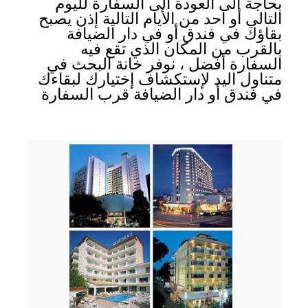
بحاجة الى العودة الى السفارة لليوم
التالي أو احد من الأيام التالية إذن يصبح
بقاؤك في فندق أو في دار الضيافة
بالقرب من المكان الذي تقع فيه
السفارة أفضل ، نوفر خانة البحث في
متناول اليد لإستكشاف إختيارك لبقاءك
في فندق أو دار الضيافة قرب السفارة