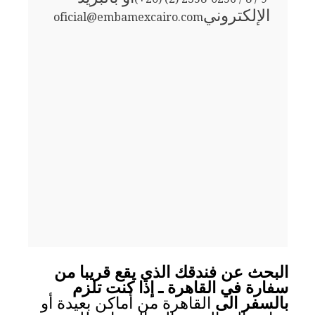
الإلكتروني
oficial@embamexcairo.com
البحث عن فندقك الذي يقع قريبا من
سفارة في القاهرة ـ إذا كنت تلزم
بالسفر الى
القاهرة من أماكن بعيدة أو