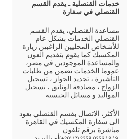
خدمات القنصلية ـ يقدم القسم
القنصلي في سفارة
مساعدة القنصلي، يقدم القسم
القنصلي الخدمات بشكل عام
للأشخاص المحليين الراغبين زيارة
المكسيك كما يقوم بتقديم العون
والمساعدة الموجودين في مصر،
عموما الخدمات تضمن من طلبات
التأشيرة ، تجديد الجواز ، تسجيل
الزواج ، مصادقة الوثائق ، تسجيل
المواليد و مسائل الجنسية
الأكثر، الاتصال بقسم القنصلي يعود
الى سفارة المكسيك في القاهرة
مباشرة برقم تلفون
أو بالبريد
(+20) (2) 2358-0256 / 8 / 9