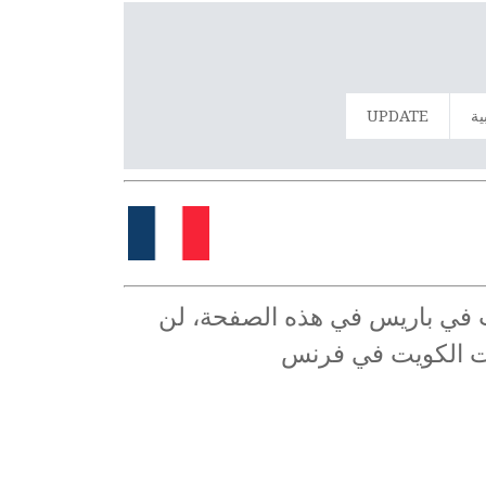
ية
UPDATE
يت في باريس في هذه الصفحة، لن
يات الكويت في فرنس