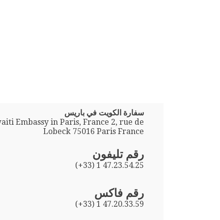
سفارة الكويت في باريس
iti Embassy in Paris, France 2, rue de
Lobeck 75016 Paris France
رقم تليفون
(+33) 1 47.23.54.25
رقم فاكس
(+33) 1 47.20.33.59