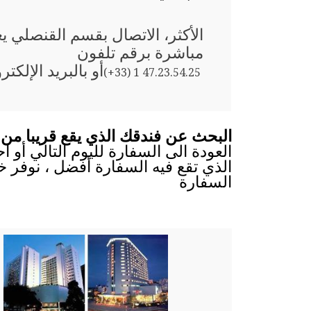
الأكثر، الاتصال بقسم القنصلي 
مباشرة برقم تلفون
أو بالبريد الإلكتر
(+33) 1 47.23.54.25
البحث عن فندقك الذي يقع قريبا من 
العودة الى السفارة لليوم التالي أو 
الذي تقع فيه السفارة أفضل ، نوفر خ
السفارة