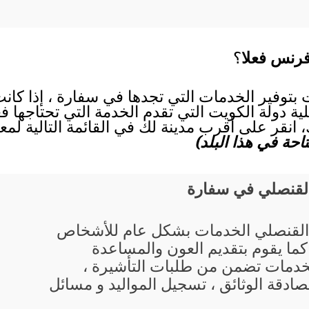
فرنس فعلا
؟
 بتوفير الخدمات التي تجدها في سفارة ، إذا كان
ية دولة الكويت التي تقدم الخدمة التي تحتاجها فع
نقر على أقرب مدينة لك في القائمة التالية لمع
حة في هذا البلد)
القنصلي في سفارة
القنصلي الخدمات بشكل عام للأشخاص
 كما يقوم بتقديم العون والمساعدة
خدمات تضمن من طلبات التأشيرة ،
صادقة الوثائق ، تسجيل المواليد و مسائل