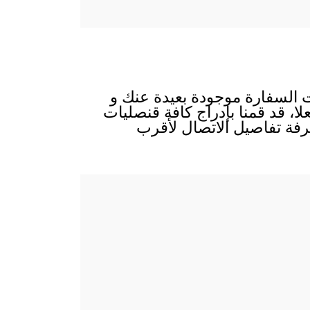
ت السفارة موجودة بعيدة عنك و
لا، قد قمنا بإدراج كافة قنصليات
رفة تفاصيل الاتصال لأقرب