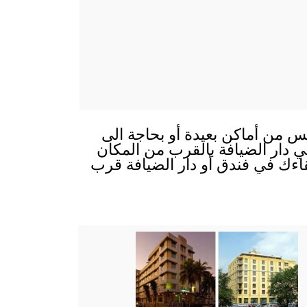
يس من أماكن بعيدة أو بحاجة الى
 في دار الضيافة بالقرب من المكان
قاءك في فندق أو دار الضيافة قرب