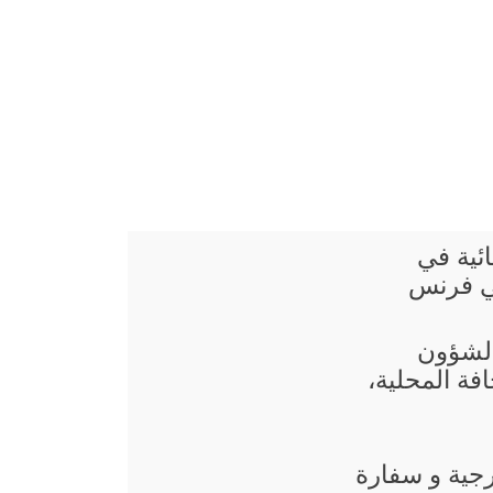
ائية في
ي فرنس
 الشؤون
فة المحلية،
رجية و سفارة