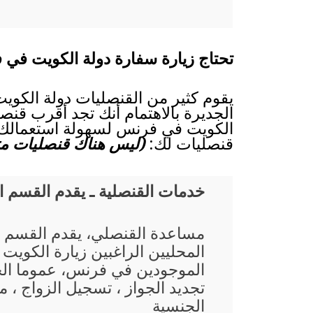
تحتاج زيارة سفارة دولة الكويت في 
يقوم كثير من القنصليات دولة الكويت
الجديرة بالاهتمام أنك تجد أقرب قنصل
الكويت في فرنس لسهولة استعمالك، ا
قنصليات لك:
(ليس هناك قنصليات متا
خدمات القنصلية ـ يقدم القسم 
مساعدة القنصلي، يقدم القسم 
المحليين الراغبين زيارة الكويت
الموجودين في فرنس، عموما ال
تجديد الجواز ، تسجيل الزواج ، م
الجنسية