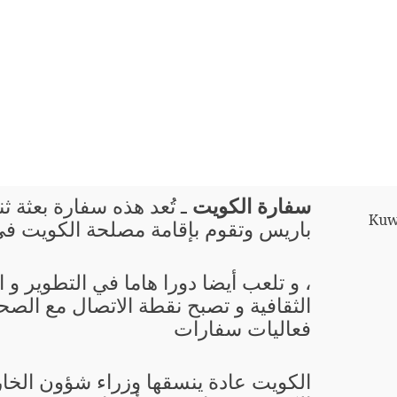
سفارة الكويت
ـ تُعد هذه سفارة بعثة ثن
Kuwa
باريس وتقوم بإقامة مصلحة الكويت ف
، و تلعب أيضا دورا هاما في التطوير و
الثقافية و تصبح نقطة الاتصال مع الصحا
فعاليات سفارات
الكويت عادة ينسقها وزراء شؤون الخا