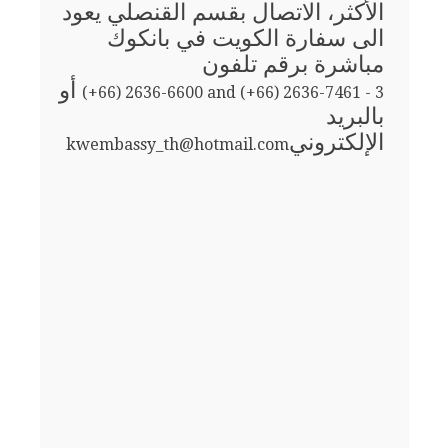
الأكثر، الاتصال بقسم القنصلي يعود
الى سفارة الكويت في بانكوك
مباشرة برقم تلفون
أو
(+66) 2636-6600 and (+66) 2636-7461 - 3
بالبريد
الإلكتروني
kwembassy_th@hotmail.com