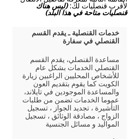
لأقرب قنصليات لك:
(ليس هناك
قنصليات متاحة في هذا البلد)
خدمات القنصلية ـ يقدم القسم
القنصلي في سفارة
مساعدة القنصلي، يقدم القسم
القنصلي الخدمات بشكل عام
للأشخاص المحليين الراغبين زيارة
الكويت كما يقوم بتقديم العون
والمساعدة الموجودين في تايلاند،
عموما الخدمات تضمن من طلبات
التأشيرة ، تجديد الجواز ، تسجيل
الزواج ، مصادقة الوثائق ، تسجيل
المواليد و مسائل الجنسية