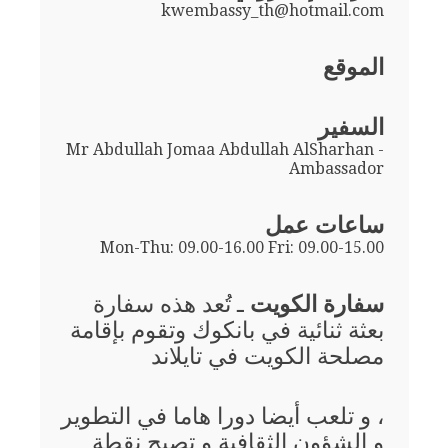
kwembassy_th@hotmail.com
الموقع
السفير
Mr Abdullah Jomaa Abdullah AlSharhan -
Ambassador
ساعات عمل
Mon-Thu: 09.00-16.00 Fri: 09.00-15.00
سفارة الكويت
ـ تُعد هذه سفارة
بعثة ثنائية في بانكوك وتقوم بإقامة
مصلحة الكويت في تايلاند
، و تلعب أيضا دورا هاما في التطوير
و الشؤون الثقافية و تصبح نقطة