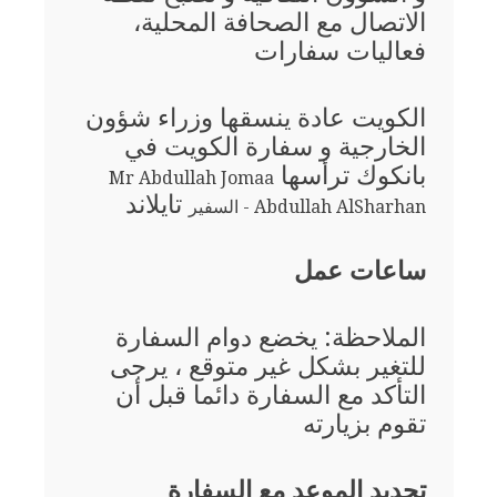
الاتصال مع الصحافة المحلية،
فعاليات سفارات
الكويت عادة ينسقها وزراء شؤون
الخارجية و سفارة الكويت في
بانكوك ترأسها
Mr Abdullah Jomaa
تايلاند
Abdullah AlSharhan - السفير
ساعات عمل
الملاحظة: يخضع دوام السفارة
للتغير بشكل غير متوقع ، يرجى
التأكد مع السفارة دائما قبل أن
تقوم بزيارته
تحديد الموعد مع السفارة