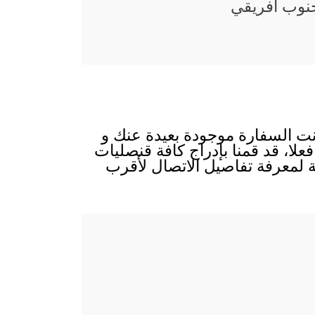
نوب أفريقي
نت السفارة موجودة بعيدة عنك و
علا، قد قمنا بإدراج كافة قنصليات
 لمعرفة تفاصيل الاتصال لأقرب