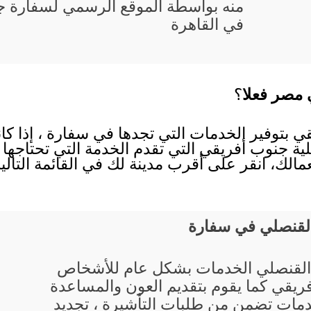
منه بواسطة الموقع الرسمي لسفارة ج
في القاهرة
 مصر فعلا
؟
ي بتوفير الخدمات التي تجدها في سفارة ، إذا كا
ية جنوب أفريقي التي تقدم الخدمة التي تحتاجها ف
ك، انقر على أقرب مدينة لك في القائمة التالية
القنصلي في سفارة
القنصلي الخدمات بشكل عام للأشخاص
فريقي كما يقوم بتقديم العون والمساعدة
مات تضمن من طلبات التأشيرة ، تجديد