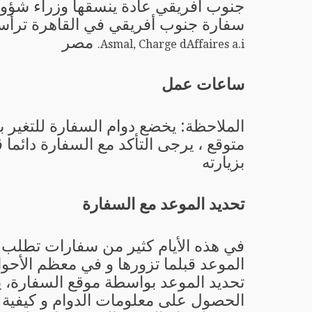
جنوب أفريقي عادة ينسقها وزراء شؤون
سفارة جنوب أفريقي في القاهرة ترأس
مصر
Asmal, Charge dAffaires a.i.
ساعات عمل
الملاحظة: يخضع دوام السفارة للتغير 
متوقع ، يرجى التأكد مع السفارة دائما 
بزيارته
تحديد الموعد مع السفارة
في هذه الأيام كثير من سفارات تطلب 
الموعد قبلما تزورها و في معظم الأحو
تحديد الموعد بواسطة موقع السفارة، 
الحصول على معلومات الدوام و كيفية ت