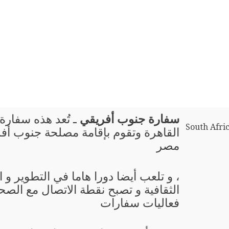
سفارة جنوب أفريقي
ـ تُعد هذه سفارة 
South Afri
القاهرة وتقوم بإقامة مصلحة جنوب أف
مصر
، و تلعب أيضا دورا هاما في التطوير و
الثقافية و تصبح نقطة الاتصال مع الصحا
فعاليات سفارات