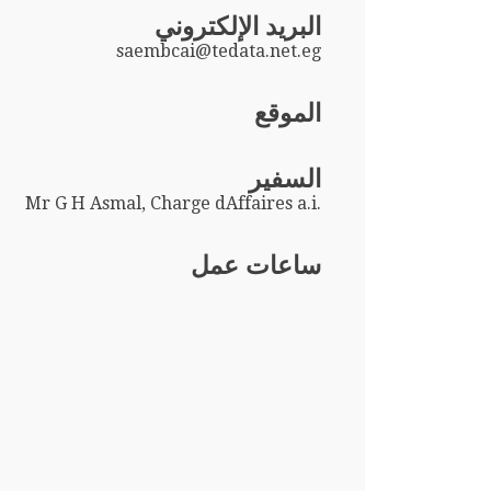
البريد الإلكتروني
saembcai@tedata.net.eg
الموقع
السفير
Mr G H Asmal, Charge dAffaires a.i.
ساعات عمل