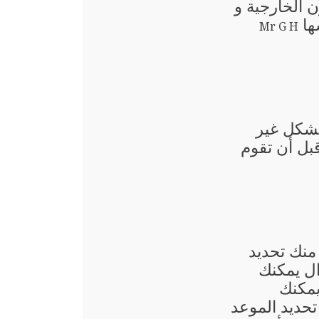
 الخارجية و
ها
Mr G H
بشكل غير
قبل أن تقوم
منك تحديد
ال يمكنك
يمكنك
حديد الموعد