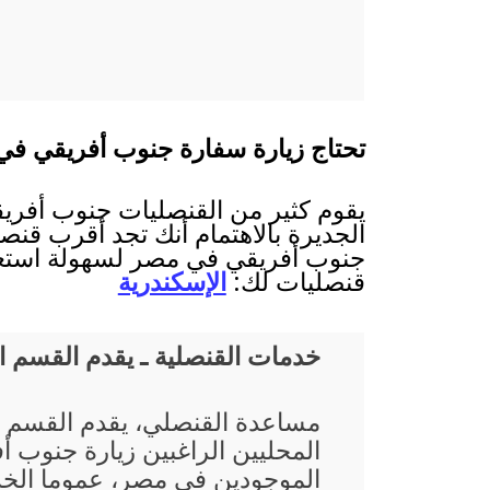
تحتاج زيارة سفارة جنوب أفريقي في
يقوم كثير من القنصليات جنوب أفريق
الجديرة بالاهتمام أنك تجد أقرب قنصل
جنوب أفريقي في مصر لسهولة استعمال
قنصليات لك:
الإسكندرية
خدمات القنصلية ـ يقدم القسم 
مساعدة القنصلي، يقدم القسم 
المحليين الراغبين زيارة جنوب أ
الموجودين في مصر، عموما الخد