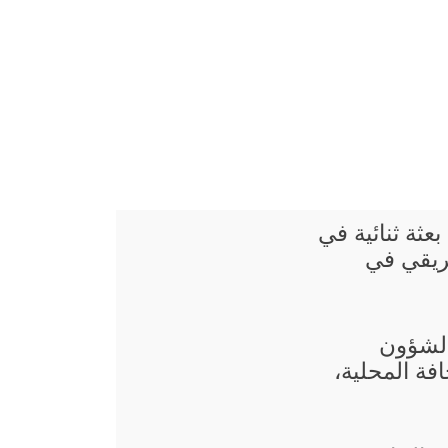
بعثة ثنائية في
ريقي في
 الشؤون
فة المحلية،