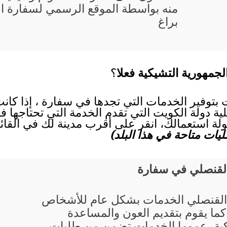
منه بواسطة الموقع الرسمي لسفارة ا
براغ
لجمهورية التشيكية فعلا
؟
 بتوفير الخدمات التي تجدها في سفارة ، إذا كان
ية دولة الكويت التي تقدم الخدمة التي تحتاجها فع
ة استعمالك، انقر على أقرب مدينة لك في القائمة
ات متاحة في هذا البلد)
القنصلي في سفارة
القنصلي الخدمات بشكل عام للأشخاص
 كما يقوم بتقديم العون والمساعدة
كية، عموما الخدمات تضمن من طلبات