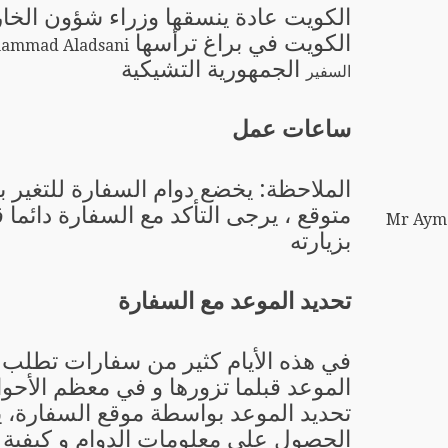
الكويت عادة ينسقها وزراء شؤون الخا
الكويت في براغ ترأسها
الجمهورية التشيكية
السفير
ساعات عمل
الملاحظة: يخضع دوام السفارة للتغير 
متوقع ، يرجى التأكد مع السفارة دائما 
Mr Aym
بزيارته
تحديد الموعد مع السفارة
في هذه الأيام كثير من سفارات تطلب 
الموعد قبلما تزورها و في معظم الأحو
تحديد الموعد بواسطة موقع السفارة، 
الحصول على معلومات الدوام و كيفية ت