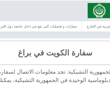
عربية في الخارج
سفارات و قنصليات التي تقع في داخل جامعة دول العرب
سفارة الكويت في براغ
الجمهورية التشيكية: تجد معلومات الاتصال لسفار
بلوماسية الوحيدة في الجمهورية التشيكية، يمكن