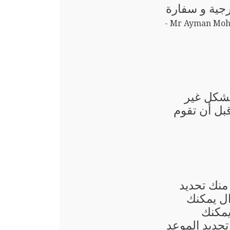
رجية و سفارة
Mr Ayman Mohammad Aladsani -
بشكل غير
قبل أن تقوم
منك تحديد
ال يمكنك
يمكنك
حديد الموعد