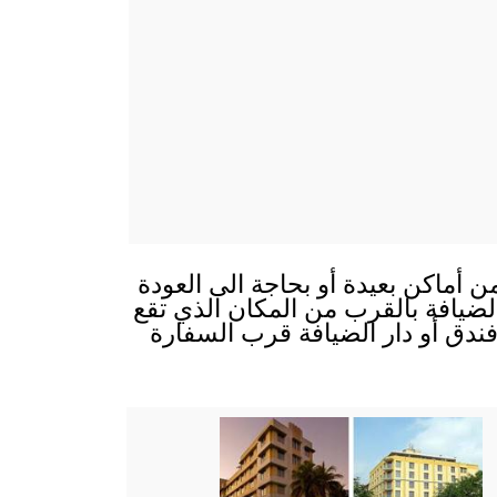
ن أماكن بعيدة أو بحاجة الى العودة
 الضيافة بالقرب من المكان الذي تقع
ندق أو دار الضيافة قرب السفارة