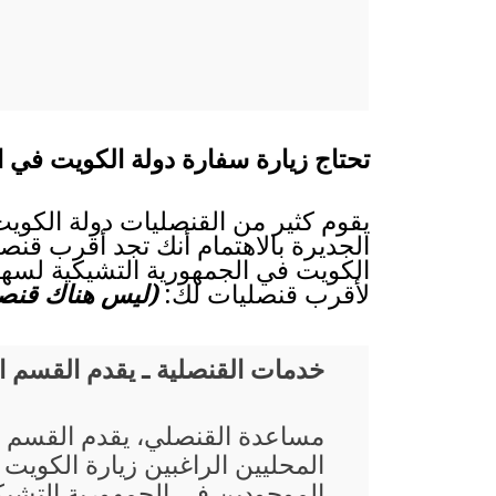
تحتاج زيارة سفارة دولة الكويت في ا
يقوم كثير من القنصليات دولة الكويت
الجديرة بالاهتمام أنك تجد أقرب قنصل
الكويت في الجمهورية التشيكية لسهول
لأقرب قنصليات لك:
(ليس هناك قنصلي
خدمات القنصلية ـ يقدم القسم 
مساعدة القنصلي، يقدم القسم 
المحليين الراغبين زيارة الكويت
الموجودين في الجمهورية التشي