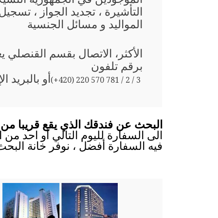
التأشيرة ، تجديد الجواز ، تسجيل
المواليد و مسائل الجنسية
الأكثر، الاتصال بقسم القنصلي ي
برقم تلفون
أو بالبريد ال
(+420) 220 570 781 / 2 / 3
البحث عن فندقك الذي يقع قريبا من 
الى السفارة لليوم التالي أو احد من 
فيه السفارة أفضل ، نوفر خانة البح