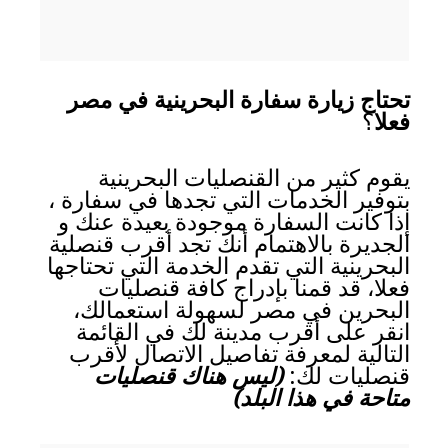
تحتاج زيارة سفارة البحرينية في مصر
فعلا
؟
يقوم كثير من القنصليات البحرينية
بتوفير الخدمات التي تجدها في سفارة ،
إذا كانت السفارة موجودة بعيدة عنك و
الجديرة بالاهتمام أنك تجد أقرب قنصلية
البحرينية التي تقدم الخدمة التي تحتاجها
فعلا، قد قمنا بإدراج كافة قنصليات
البحرين في مصر لسهولة استعمالك،
انقر على أقرب مدينة لك في القائمة
التالية لمعرفة تفاصيل الاتصال لأقرب
قنصليات لك:
(ليس هناك قنصليات
متاحة في هذا البلد)