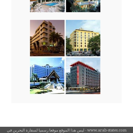
www.arab-states.com - ليس هذا الموقع موقعا رسميا لسفارة البحرين في