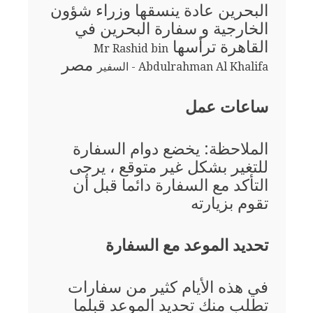
البحرين عادة ينسقها وزراء شؤون
الخارجية و سفارة البحرين في
القاهرة ترأسها
Mr Rashid bin
مصر
Abdulrahman Al Khalifa - السفير
ساعات عمل
الملاحظة: يخضع دوام السفارة
للتغير بشكل غير متوقع ، يرجى
التأكد مع السفارة دائما قبل أن
تقوم بزيارته
تحديد الموعد مع السفارة
في هذه الأيام كثير من سفارات
تطلب منك تحديد الموعد قبلما