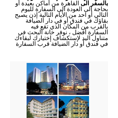
بالسفر الى
القاهرة من أماكن بعيدة أو
بحاجة الى العودة الى السفارة لليوم
التالي أو احد من الأيام التالية إذن يصبح
بقاؤك في فندق أو في دار الضيافة
بالقرب من المكان الذي تقع فيه
السفارة أفضل ، نوفر خانة البحث في
متناول اليد لإستكشاف إختيارك لبقاءك
في فندق أو دار الضيافة قرب السفارة