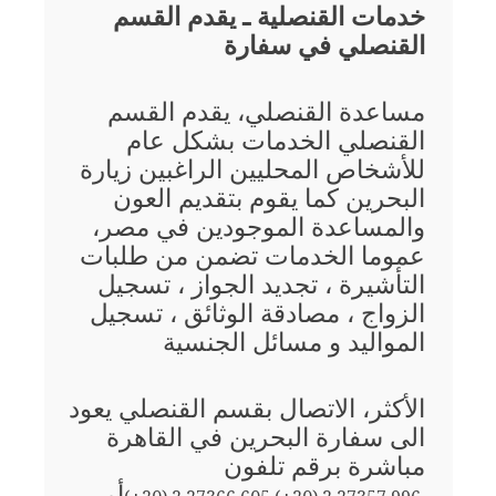
خدمات القنصلية ـ يقدم القسم
القنصلي في سفارة
مساعدة القنصلي، يقدم القسم
القنصلي الخدمات بشكل عام
للأشخاص المحليين الراغبين زيارة
البحرين كما يقوم بتقديم العون
والمساعدة الموجودين في مصر،
عموما الخدمات تضمن من طلبات
التأشيرة ، تجديد الجواز ، تسجيل
الزواج ، مصادقة الوثائق ، تسجيل
المواليد و مسائل الجنسية
الأكثر، الاتصال بقسم القنصلي يعود
الى سفارة البحرين في القاهرة
مباشرة برقم تلفون
أو