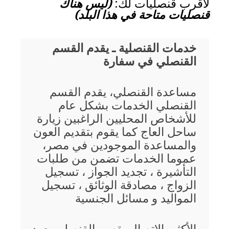
لأقرب قنصليات لك:
(ليس هناك
قنصليات متاحة في هذا البلد)
خدمات القنصلية ـ يقدم القسم
القنصلي في سفارة
مساعدة القنصلي، يقدم القسم
القنصلي الخدمات بشكل عام
للأشخاص المحليين الراغبين زيارة
ساحل العاج كما يقوم بتقديم العون
والمساعدة الموجودين في مصر،
عموما الخدمات تضمن من طلبات
التأشيرة ، تجديد الجواز ، تسجيل
الزواج ، مصادقة الوثائق ، تسجيل
المواليد و مسائل الجنسية