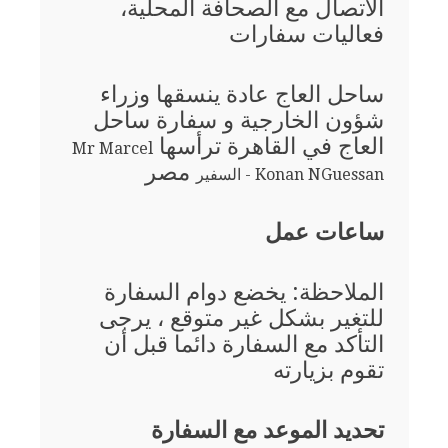
الاتصال مع الصحافة المحلية،
فعاليات سفارات
ساحل العاج عادة ينسقها وزراء
شؤون الخارجية و سفارة ساحل
العاج في القاهرة ترأسها
Mr Marcel
مصر
Konan NGuessan - السفير
ساعات عمل
الملاحظة: يخضع دوام السفارة
للتغير بشكل غير متوقع ، يرجى
التأكد مع السفارة دائما قبل أن
تقوم بزيارته
تحديد الموعد مع السفارة