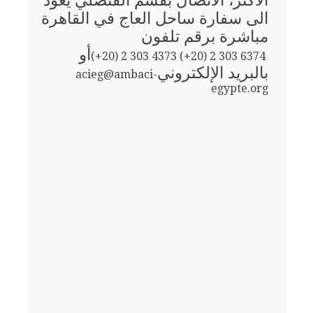
الأكثر، الاتصال بقسم القنصلي يعود
الى سفارة ساحل العاج في القاهرة
مباشرة برقم تلفون
أو
(+20) 2 303 4373 (+20) 2 303 6374
بالبريد الإلكتروني
acieg@ambaci-
egypte.org