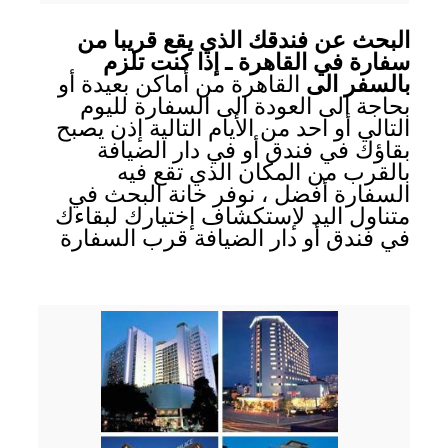
البحث عن فندقك الذي يقع قريبا من
سفارة في القاهرة ـ إذا كنت تلزم
بالسفر الى
القاهرة من أماكن بعيدة أو
بحاجة الى العودة الى السفارة لليوم
التالي أو احد من الأيام التالية إذن يصبح
بقاؤك في فندق أو في دار الضيافة
بالقرب من المكان الذي تقع فيه
السفارة أفضل ، نوفر خانة البحث في
متناول اليد لإستكشاف إختيارك لبقاءك
في فندق أو دار الضيافة قرب السفارة