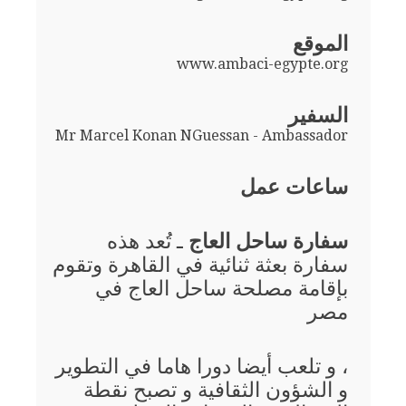
الموقع
www.ambaci-egypte.org
السفير
Mr Marcel Konan NGuessan - Ambassador
ساعات عمل
سفارة ساحل العاج
ـ تُعد هذه
سفارة بعثة ثنائية في القاهرة وتقوم
بإقامة مصلحة ساحل العاج في
مصر
، و تلعب أيضا دورا هاما في التطوير
و الشؤون الثقافية و تصبح نقطة