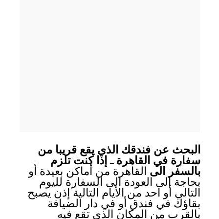
البحث عن فندقك الذي يقع قريبا من
سفارة في القاهرة ـ إذا كنت تلزم
بالسفر الى
القاهرة من أماكن بعيدة أو
بحاجة الى العودة الى السفارة لليوم
التالي أو احد من الأيام التالية إذن يصبح
بقاؤك في فندق أو في دار الضيافة
بالقرب من المكان الذي تقع فيه