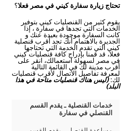
تحتاج زيارة سفارة كيني في مصر فعلا
؟
يقوم كثير من القنصليات كيني بتوفير
الخدمات التي تجدها في سفارة ، إذا
كانت السفارة موجودة بعيدة عنك و
الجديرة بالاهتمام أنك تجد أقرب قنصلية
كيني التي تقدم الخدمة التي تحتاجها
فعلا، قد قمنا بإدراج كافة قنصليات كيني
في مصر لسهولة استعمالك، انقر على
أقرب مدينة لك في القائمة التالية
لمعرفة تفاصيل الاتصال لأقرب قنصليات
لك:
(ليس هناك قنصليات متاحة في هذا
البلد)
خدمات القنصلية ـ يقدم القسم
القنصلي في سفارة
مساعدة القنصلي، يقدم القسم