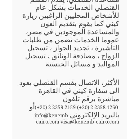
القنصلي الخدمات بشكل عام
للأشخاص المحليين الراغبين زيارة
كيني كما يقوم بتقديم العون
والمساعدة الموجودين في مصر،
عموما الخدمات تضمن من طلبات
التأشيرة ، تجديد الجواز ، تسجيل
الزواج ، مصادقة الوثائق ، تسجيل
المواليد و مسائل الجنسية
الأكثر، الاتصال بقسم القنصلي يعود
الى سفارة كيني في القاهرة
مباشرة برقم تلفون
أو
(+20) 2 2359 2159 (+20) 2 2358 1260
بالبريد الإلكتروني
info@kenemb-
cairo.com visa@kenemb-cairo.com