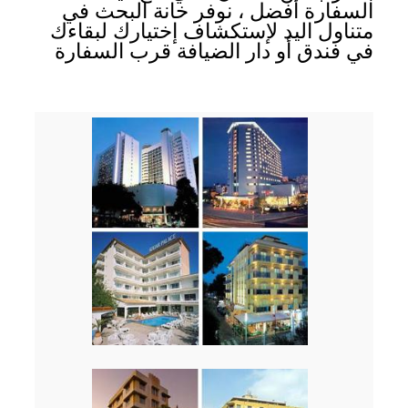
السفارة أفضل ، نوفر خانة البحث في
متناول اليد لإستكشاف إختيارك لبقاءك
في فندق أو دار الضيافة قرب السفارة