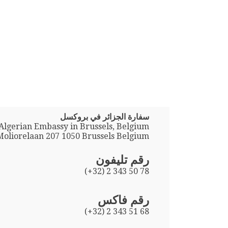
سفارة الجزائر في بروكسل
Algerian Embassy in Brussels, Belgium
Moliorelaan 207 1050 Brussels Belgium
رقم تليفون
(+32) 2 343 50 78
رقم فاكس
(+32) 2 343 51 68