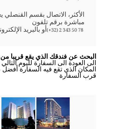
الأكثر، الاتصال بقسم القنصلي 
مباشرة برقم تلفون
أو بالبريد الإلكترو
(+32) 2 343 50 78
البحث عن فندقك الذي يقع قريبا من
الى العودة الى السفارة لليوم التالي 
المكان الذي تقع فيه السفارة أفضل ،
قرب السفارة