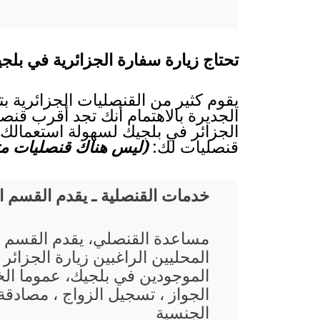
تحتاج زيارة سفارة الجزائرية في بلجي
يقوم كثير من القنصليات الجزائرية ب
الجديرة بالاهتمام أنك تجد أقرب قنصلي
الجزائر في بلجيك لسهولة استعمالك، 
قنصليات لك:
(ليس هناك قنصليات متا
خدمات القنصلية ـ يقدم القسم 
مساعدة القنصلي، يقدم القسم 
المحليين الراغبين زيارة الجزائر
الموجودين في بلجيك، عموما ال
الجواز ، تسجيل الزواج ، مصادقة 
الجنسية