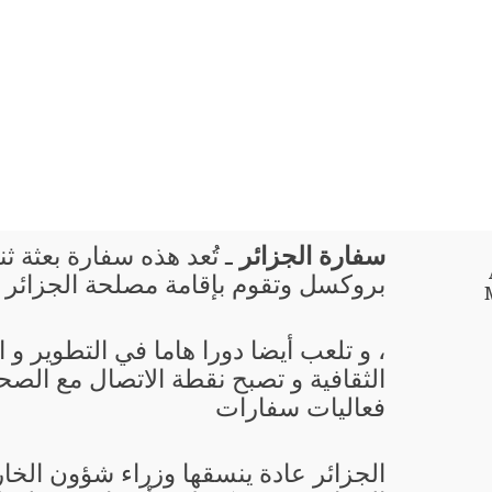
سفارة الجزائر
ـ تُعد هذه سفارة بعثة ثن
بروكسل وتقوم بإقامة مصلحة الجزائر 
، و تلعب أيضا دورا هاما في التطوير و
الثقافية و تصبح نقطة الاتصال مع الصحا
فعاليات سفارات
الجزائر عادة ينسقها وزراء شؤون الخا