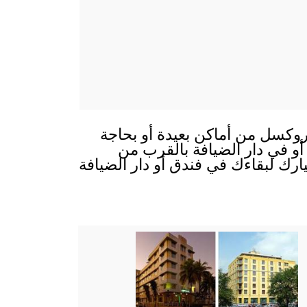
روكسل من أماكن بعيدة أو بحاجة
 أو في دار الضيافة بالقرب من
ارك لبقاءك في فندق أو دار الضيافة