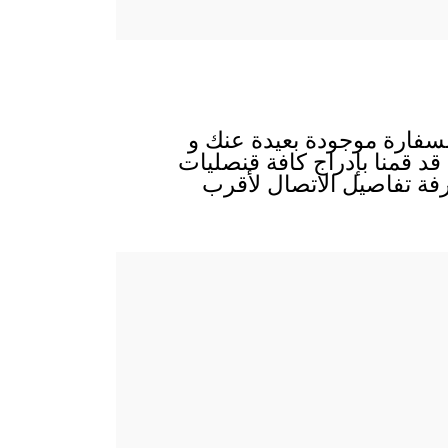
السفارة موجودة بعيدة عنك و
 قد قمنا بإدراج كافة قنصليات
رفة تفاصيل الاتصال لأقرب