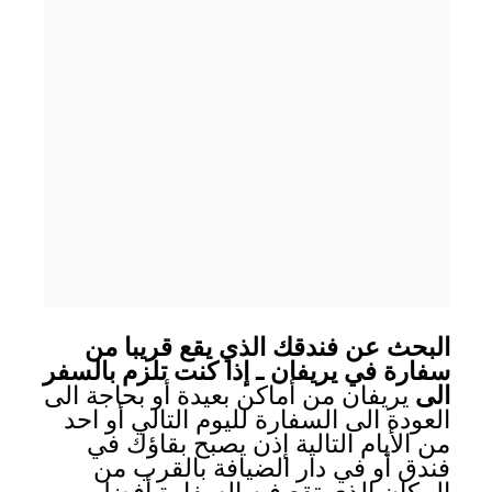
البحث عن فندقك الذي يقع قريبا من
سفارة في يريفان ـ إذا كنت تلزم بالسفر
الى
يريفان من أماكن بعيدة أو بحاجة الى
العودة الى السفارة لليوم التالي أو احد
من الأيام التالية إذن يصبح بقاؤك في
فندق أو في دار الضيافة بالقرب من