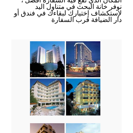
المكان الذي تقع فيه السفارة أفضل ،
نوفر خانة البحث في متناول اليد
لإستكشاف إختيارك لبقاءك في فندق أو
دار الضيافة قرب السفارة