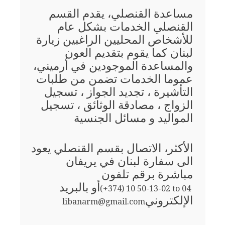
مساعدة القنصلي، يقدم القسم
القنصلي الخدمات بشكل عام
للأشخاص المحليين الراغبين زيارة
لبنان كما يقوم بتقديم العون
والمساعدة الموجودين في أرميني،
عموما الخدمات تضمن من طلبات
التأشيرة ، تجديد الجواز ، تسجيل
الزواج ، مصادقة الوثائق ، تسجيل
المواليد و مسائل الجنسية
الأكثر، الاتصال بقسم القنصلي يعود
الى سفارة لبنان في يريفان
مباشرة برقم تلفون
أو بالبريد
(+374) 10 50-13-02 to 04
الإلكتروني
libanarm@gmail.com