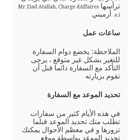
ترأسها
Mr Ziad Atallah, Charge dAffaires
أرميني
a.i.
ساعات عمل
الملاحظة: يخضع دوام السفارة
للتغير بشكل غير متوقع ، يرجى
التأكد مع السفارة دائما قبل أن
تقوم بزيارته
تحديد الموعد مع السفارة
في هذه الأيام كثير من سفارات
تطلب منك تحديد الموعد قبلما
تزورها و في معظم الأحوال يمكنك
تحديد الموعد بواسطة موقع