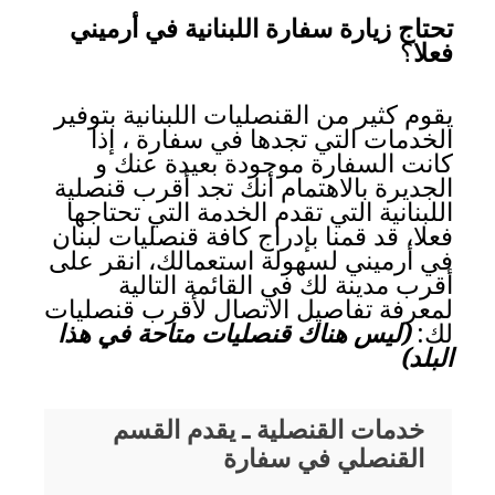
تحتاج زيارة سفارة اللبنانية في أرميني
فعلا
؟
يقوم كثير من القنصليات اللبنانية بتوفير
الخدمات التي تجدها في سفارة ، إذا
كانت السفارة موجودة بعيدة عنك و
الجديرة بالاهتمام أنك تجد أقرب قنصلية
اللبنانية التي تقدم الخدمة التي تحتاجها
فعلا، قد قمنا بإدراج كافة قنصليات لبنان
في أرميني لسهولة استعمالك، انقر على
أقرب مدينة لك في القائمة التالية
لمعرفة تفاصيل الاتصال لأقرب قنصليات
لك:
(ليس هناك قنصليات متاحة في هذا
البلد)
خدمات القنصلية ـ يقدم القسم
القنصلي في سفارة