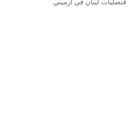
قنصليات لبنان في أرميني