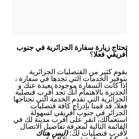
تحتاج زيارة سفارة الجزائرية في جنوب
أفريقي فعلا
؟
يقوم كثير من القنصليات الجزائرية
بتوفير الخدمات التي تجدها في سفارة ،
إذا كانت السفارة موجودة بعيدة عنك و
الجديرة بالاهتمام أنك تجد أقرب قنصلية
الجزائرية التي تقدم الخدمة التي تحتاجها
فعلا، قد قمنا بإدراج كافة قنصليات
الجزائر في جنوب أفريقي لسهولة
استعمالك، انقر على أقرب مدينة لك في
القائمة التالية لمعرفة تفاصيل الاتصال
لأقرب قنصليات لك:
(ليس هناك