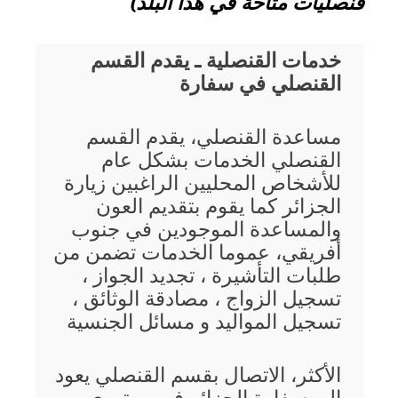
قنصليات متاحة في هذا البلد)
خدمات القنصلية ـ يقدم القسم
القنصلي في سفارة
مساعدة القنصلي، يقدم القسم
القنصلي الخدمات بشكل عام
للأشخاص المحليين الراغبين زيارة
الجزائر كما يقوم بتقديم العون
والمساعدة الموجودين في جنوب
أفريقي، عموما الخدمات تضمن من
طلبات التأشيرة ، تجديد الجواز ،
تسجيل الزواج ، مصادقة الوثائق ،
تسجيل المواليد و مسائل الجنسية
الأكثر، الاتصال بقسم القنصلي يعود