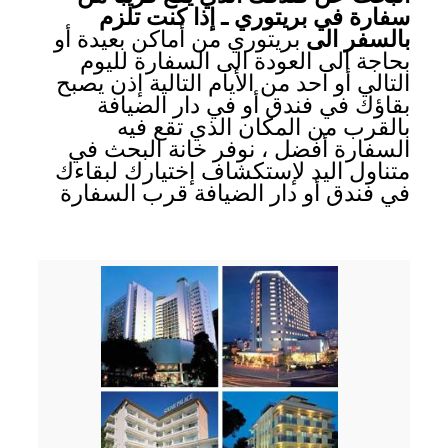
سفارة في بريتوري ـ إذا كنت تلزم
بالسفر الى
بريتوري من أماكن بعيدة أو
بحاجة الى العودة الى السفارة لليوم
التالي أو احد من الأيام التالية إذن يصبح
بقاؤك في فندق أو في دار الضيافة
بالقرب من المكان الذي تقع فيه
السفارة أفضل ، نوفر خانة البحث في
متناول اليد لإستكشاف إختيارك لبقاءك
في فندق أو دار الضيافة قرب السفارة