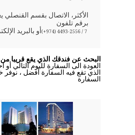
الأكثر، الاتصال بقسم القنصلي ي
برقم تلفون
أو بالبريد الإلك
(+974) 4493-2556 / 7
البحث عن فندقك الذي يقع قريبا من 
العودة الى السفارة لليوم التالي أو 
الذي تقع فيه السفارة أفضل ، نوفر خ
السفارة