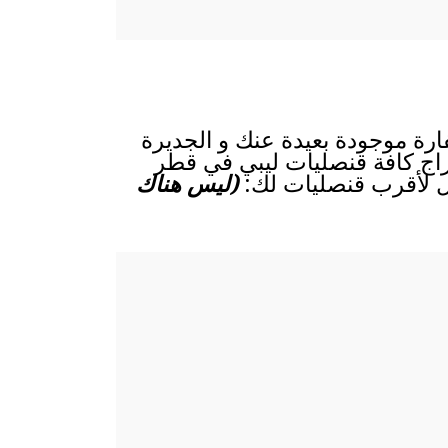
فارة موجودة بعيدة عنك و الجديرة
إدراج كافة قنصليات ليبي في قطر
ال لأقرب قنصليات لك:
(ليس هناك