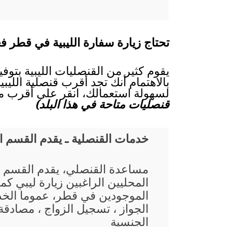
تحتاج زيارة سفارة الليبية في قطر فع
يقوم كثير من القنصليات الليبية بتوف
بالاهتمام أنك تجد أقرب قنصلية الليبي
لسهولة استعمالك، انقر على أقرب مد
قنصليات متاحة في هذا البلد)
خدمات القنصلية ـ يقدم القسم 
مساعدة القنصلي، يقدم القسم 
المحليين الراغبين زيارة ليبي كم
الموجودين في قطر، عموما الخد
الجواز ، تسجيل الزواج ، مصادقة 
الجنسية