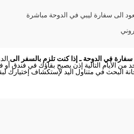
عود الى سفارة ليبي في الدوحة مباشرة
تروني
سفارة في الدوحة ـ إذا كنت تلزم بالسفر الى
الد
احد من الأيام التالية إذن يصبح بقاؤك في فندق أو
انة البحث في متناول اليد لإستكشاف إختيارك لب