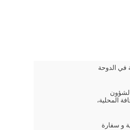
ة في الدوحة
 الشؤون
فة المحلية،
ة و سفارة