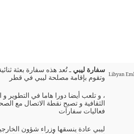
سفارة ليبي
ـ تُعد هذه سفارة بعثة ثنائي
Libyan Emb
وتقوم بإقامة مصلحة ليبي في قطر
، و تلعب أيضا دورا هاما في التطوير و
الثقافية و تصبح نقطة الاتصال مع الصحا
فعاليات سفارات
ليبي عادة ينسقها وزراء شؤون الخارجي