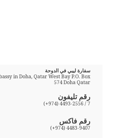
سفارة ليبي في الدوحة
assy in Doha, Qatar West Bay P.O. Box
574 Doha Qatar
رقم تليفون
(+974) 4493-2556 / 7
رقم فاكس
(+974) 4483-9407