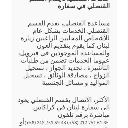
القنصلي في سفارة
مساعدة القنصلي، يقدم القسم
القنصلي الخدمات بشكل عام
للأشخاص المحليين الراغبين زيارة
لبنان كما يقوم بتقديم العون
والمساعدة الموجودين في فنزويل،
عموما الخدمات تضمن من طلبات
التأشيرة ، تجديد الجواز ، تسجيل
الزواج ، مصادقة الوثائق ، تسجيل
المواليد و مسائل الجنسية
الأكثر، الاتصال بقسم القنصلي يعود
الى سفارة لبنان في كراكاس
مباشرة برقم تلفون
أو
(+58) 212 751.59.43 (+58) 212 751.61.65