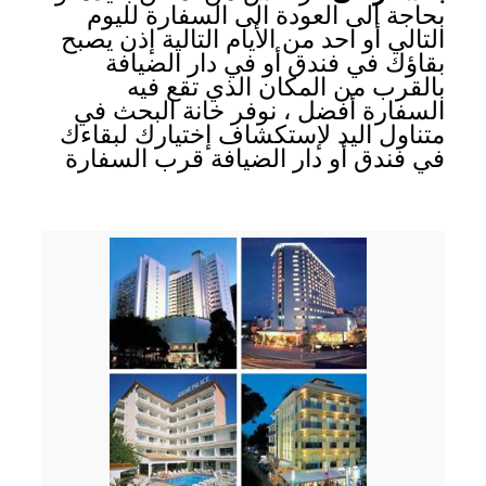
بحاجة الى العودة الى السفارة لليوم
التالي أو احد من الأيام التالية إذن يصبح
بقاؤك في فندق أو في دار الضيافة
بالقرب من المكان الذي تقع فيه
السفارة أفضل ، نوفر خانة البحث في
متناول اليد لإستكشاف إختيارك لبقاءك
في فندق أو دار الضيافة قرب السفارة