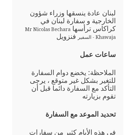
لبنان عادة ينسقها وزراء شؤون
الخارجية و سفارة لبنان في
كراكاس ترأسها
Mr Nicolas Bechara
فنزويل
Khawaja - السفير
ساعات عمل
الملاحظة: يخضع دوام السفارة
للتغير بشكل غير متوقع ، يرجى
التأكد مع السفارة دائما قبل أن
تقوم بزيارته
تحديد الموعد مع السفارة
في هذه الأيام كثير من سفارات