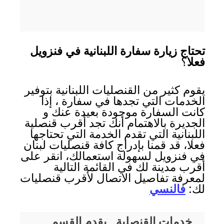
تحتاج زيارة سفارة اللبنانية في فنزويل
فعلا
؟
يقوم كثير من القنصليات اللبنانية بتوفير
الخدمات التي تجدها في سفارة ، إذا
كانت السفارة موجودة بعيدة عنك و
الجديرة بالاهتمام أنك تجد أقرب قنصلية
اللبنانية التي تقدم الخدمة التي تحتاجها
فعلا، قد قمنا بإدراج كافة قنصليات لبنان
في فنزويل لسهولة استعمالك، انقر على
أقرب مدينة لك في القائمة التالية
لمعرفة تفاصيل الاتصال لأقرب قنصليات
لك:
فالنسي
خدمات القنصلية ـ يقدم القسم