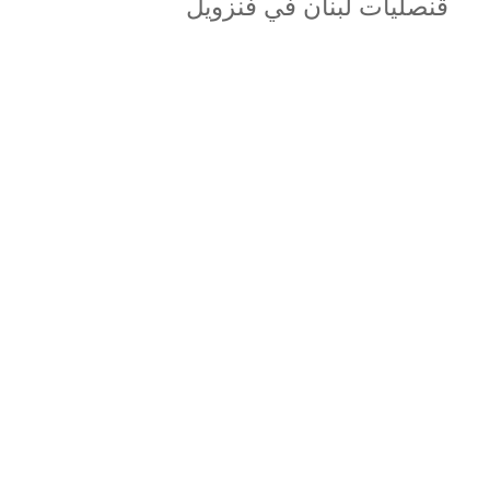
قنصليات لبنان في فنزويل