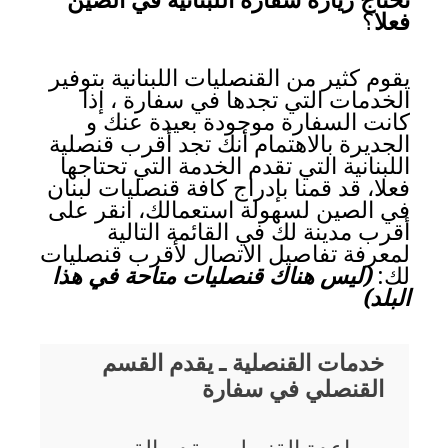
تحتاج زيارة سفارة اللبنانية في الصين
فعلا
؟
يقوم كثير من القنصليات اللبنانية بتوفير
الخدمات التي تجدها في سفارة ، إذا
كانت السفارة موجودة بعيدة عنك و
الجديرة بالاهتمام أنك تجد أقرب قنصلية
اللبنانية التي تقدم الخدمة التي تحتاجها
فعلا، قد قمنا بإدراج كافة قنصليات لبنان
في الصين لسهولة استعمالك، انقر على
أقرب مدينة لك في القائمة التالية
لمعرفة تفاصيل الاتصال لأقرب قنصليات
لك:
(ليس هناك قنصليات متاحة في هذا
البلد)
خدمات القنصلية ـ يقدم القسم
القنصلي في سفارة