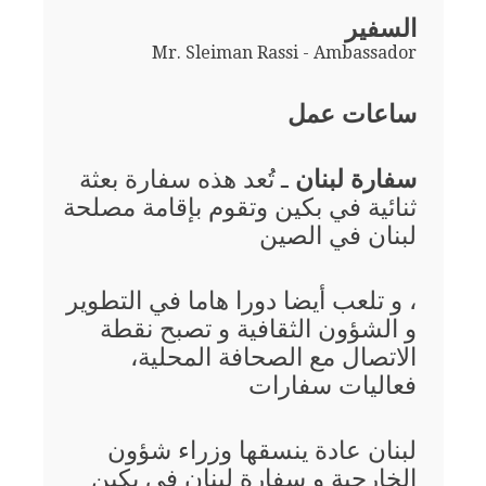
السفير
Mr. Sleiman Rassi - Ambassador
ساعات عمل
سفارة لبنان
ـ تُعد هذه سفارة بعثة
ثنائية في بكين وتقوم بإقامة مصلحة
لبنان في الصين
، و تلعب أيضا دورا هاما في التطوير
و الشؤون الثقافية و تصبح نقطة
الاتصال مع الصحافة المحلية،
فعاليات سفارات
لبنان عادة ينسقها وزراء شؤون
الخارجية و سفارة لبنان في بكين