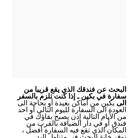
البحث عن فندقك الذي يقع قريبا من
سفارة في بكين ـ إذا كنت تلزم بالسفر
الى
بكين من أماكن بعيدة أو بحاجة الى
العودة الى السفارة لليوم التالي أو احد
من الأيام التالية إذن يصبح بقاؤك في
فندق أو في دار الضيافة بالقرب من
المكان الذي تقع فيه السفارة أفضل ،
نوفر خانة البحث في متناول اليد