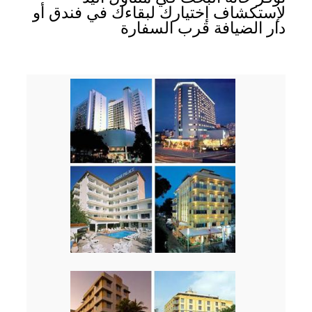
لإستكشاف إختيارك لبقاءك في فندق أو
دار الضيافة قرب السفارة