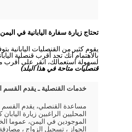
تحتاج زيارة سفارة اليابانية في اليمن 
يقوم كثير من القنصليات اليابانية بت
بالاهتمام أنك تجد أقرب قنصلية اليابان
لسهولة استعمالك، انقر على أقرب مد
قنصليات متاحة في هذا البلد)
خدمات القنصلية ـ يقدم القسم 
مساعدة القنصلي، يقدم القسم 
المحليين الراغبين زيارة اليابان
الموجودين في اليمن، عموما الخ
الجواز ، تسجيل الزواج ، مصادقة 