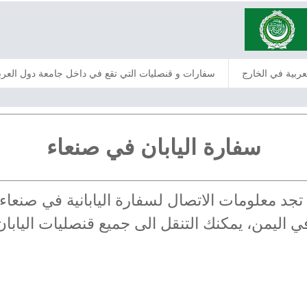
عربية في الخارج
سفارات و قنصليات التي تقع في داخل جامعة دول العرب
سفارة اليابان في صنعاء
من: تجد معلومات الاتصال لسفارة اليابانية في صن
في اليمن، يمكنك التنقل الى جميع قنصليات اليابا