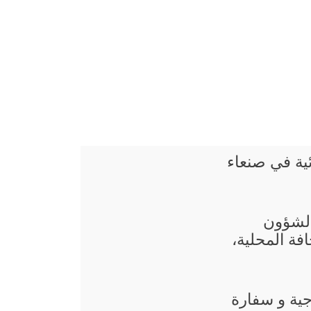
ئية في صنعاء
 الشؤون
فة المحلية،
جية و سفارة