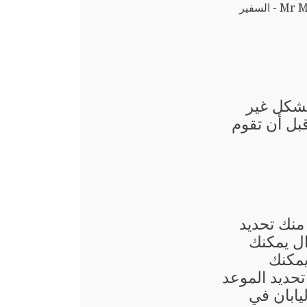
السفير
بشكل غير
قبل أن تقوم
منك تحديد
ال يمكنك
يمكنك
حديد الموعد
يابان في