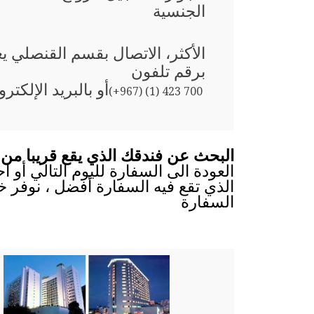
الجنسية
الأكثر، الاتصال بقسم القنصلي ي
برقم تلفون
أو بالبريد الإلكتر
(+967) (1) 423 700
البحث عن فندقك الذي يقع قريبا من 
العودة الى السفارة لليوم التالي أو 
الذي تقع فيه السفارة أفضل ، نوفر خ
السفارة