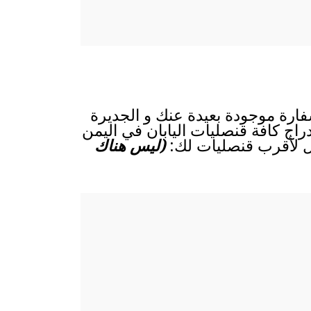
سفارة موجودة بعيدة عنك و الجديرة
إدراج كافة قنصليات اليابان في اليمن
ال لأقرب قنصليات لك:
(ليس هناك