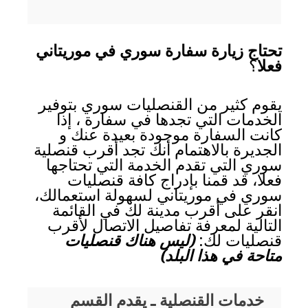
تحتاج زيارة سفارة سوري في موريتاني
فعلا
؟
يقوم كثير من القنصليات سوري بتوفير
الخدمات التي تجدها في سفارة ، إذا
كانت السفارة موجودة بعيدة عنك و
الجديرة بالاهتمام أنك تجد أقرب قنصلية
سوري التي تقدم الخدمة التي تحتاجها
فعلا، قد قمنا بإدراج كافة قنصليات
سوري في موريتاني لسهولة استعمالك،
انقر على أقرب مدينة لك في القائمة
التالية لمعرفة تفاصيل الاتصال لأقرب
قنصليات لك:
(ليس هناك قنصليات
متاحة في هذا البلد)
خدمات القنصلية ـ يقدم القسم