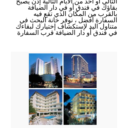
التالي أو احد من الأيام التالية إذن يصبح
بقاؤك في فندق أو في دار الضيافة
بالقرب من المكان الذي تقع فيه
السفارة أفضل ، نوفر خانة البحث في
متناول اليد لإستكشاف إختيارك لبقاءك
في فندق أو دار الضيافة قرب السفارة