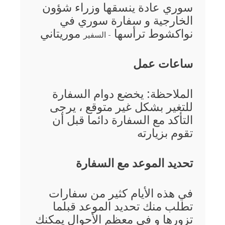
سوري عادة ينسقها وزراء شؤون
الخارجية و سفارة سوري في
نواكشوط ترأسها
موريتاني
- السفير
ساعات عمل
الملاحظة: يخضع دوام السفارة
للتغير بشكل غير متوقع ، يرجى
التأكد مع السفارة دائما قبل أن
تقوم بزيارته
تحديد الموعد مع السفارة
في هذه الأيام كثير من سفارات
تطلب منك تحديد الموعد قبلما
تزورها و في معظم الأحوال يمكنك