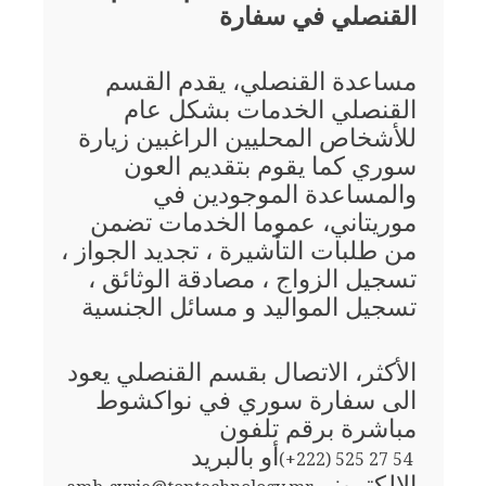
القنصلي في سفارة
مساعدة القنصلي، يقدم القسم
القنصلي الخدمات بشكل عام
للأشخاص المحليين الراغبين زيارة
سوري كما يقوم بتقديم العون
والمساعدة الموجودين في
موريتاني، عموما الخدمات تضمن
من طلبات التأشيرة ، تجديد الجواز ،
تسجيل الزواج ، مصادقة الوثائق ،
تسجيل المواليد و مسائل الجنسية
الأكثر، الاتصال بقسم القنصلي يعود
الى سفارة سوري في نواكشوط
مباشرة برقم تلفون
أو بالبريد
(+222) 525 27 54
الإلكتروني