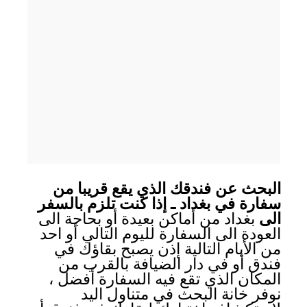
البحث عن فندقك الذي يقع قريبا من
سفارة في بغداد ـ إذا كنت تلزم بالسفر
الى
بغداد من أماكن بعيدة أو بحاجة الى
العودة الى السفارة لليوم التالي أو احد
من الأيام التالية إذن يصبح بقاؤك في
فندق أو في دار الضيافة بالقرب من
المكان الذي تقع فيه السفارة أفضل ،
نوفر خانة البحث في متناول اليد