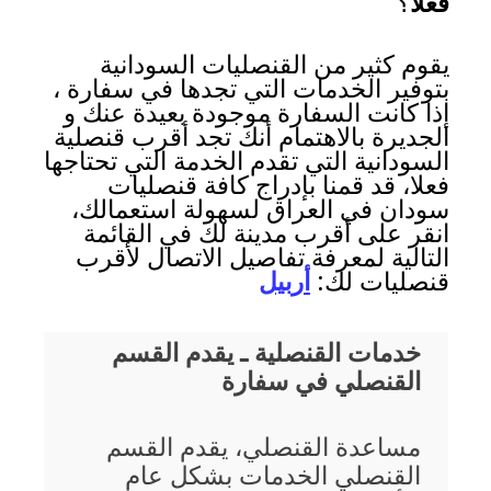
فعلا
؟
يقوم كثير من القنصليات السودانية
بتوفير الخدمات التي تجدها في سفارة ،
إذا كانت السفارة موجودة بعيدة عنك و
الجديرة بالاهتمام أنك تجد أقرب قنصلية
السودانية التي تقدم الخدمة التي تحتاجها
فعلا، قد قمنا بإدراج كافة قنصليات
سودان في العراق لسهولة استعمالك،
انقر على أقرب مدينة لك في القائمة
التالية لمعرفة تفاصيل الاتصال لأقرب
قنصليات لك:
أربيل
خدمات القنصلية ـ يقدم القسم
القنصلي في سفارة
مساعدة القنصلي، يقدم القسم
القنصلي الخدمات بشكل عام