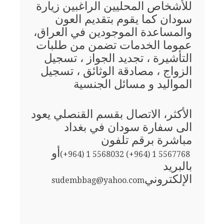
للأشخاص المحليين الراغبين زيارة
سودان كما يقوم بتقديم العون
والمساعدة الموجودين في العراق،
عموما الخدمات تضمن من طلبات
التأشيرة ، تجديد الجواز ، تسجيل
الزواج ، مصادقة الوثائق ، تسجيل
المواليد و مسائل الجنسية
الأكثر، الاتصال بقسم القنصلي يعود
الى سفارة سودان في بغداد
مباشرة برقم تلفون
أو
(+964) 1 5568032 (+964) 1 5567768
بالبريد
الإلكتروني
sudembbag@yahoo.com