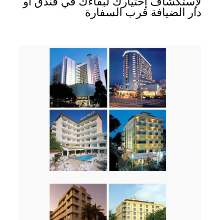
لإستكشاف إختيارك لبقاءك في فندق أو
دار الضيافة قرب السفارة