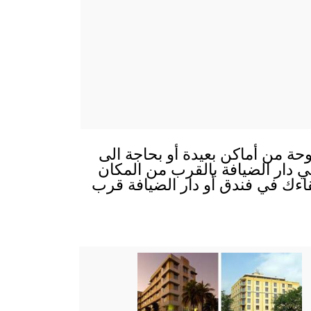
وحة من أماكن بعيدة أو بحاجة الى
 في دار الضيافة بالقرب من المكان
قاءك في فندق أو دار الضيافة قرب