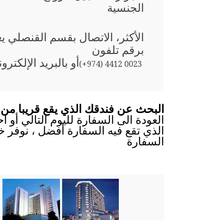
الجنسية
الأكثر، الاتصال بقسم القنصلي ي
برقم تلفون
أو بالبريد الإلكترو
(+974) 4412 0023
البحث عن فندقك الذي يقع قريبا من 
العودة الى السفارة لليوم التالي أو 
الذي تقع فيه السفارة أفضل ، نوفر خ
السفارة