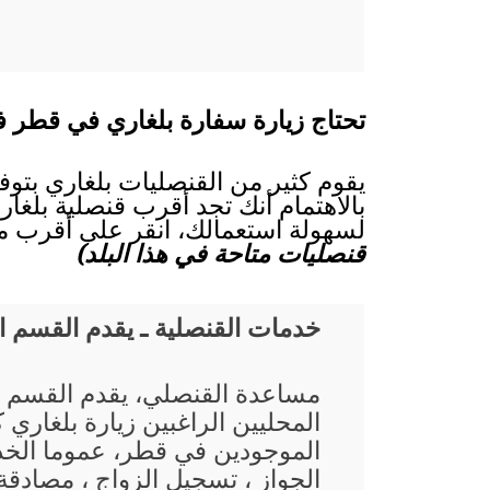
تحتاج زيارة سفارة بلغاري في قطر فع
يقوم كثير من القنصليات بلغاري بتوف
بالاهتمام أنك تجد أقرب قنصلية بلغار
لسهولة استعمالك، انقر على أقرب مد
قنصليات متاحة في هذا البلد)
خدمات القنصلية ـ يقدم القسم 
مساعدة القنصلي، يقدم القسم 
المحليين الراغبين زيارة بلغاري 
الموجودين في قطر، عموما الخد
الجواز ، تسجيل الزواج ، مصادقة 