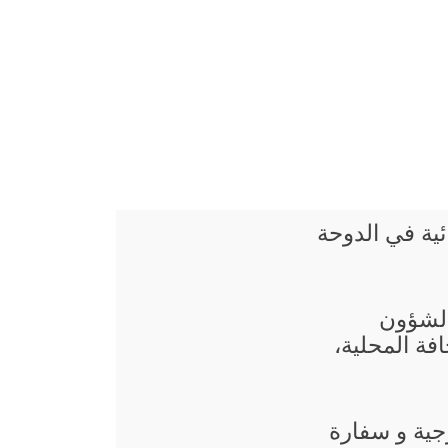
ائية في الدوحة
 الشؤون
فة المحلية،
جية و سفارة