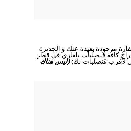
فارة موجودة بعيدة عنك و الجديرة
بإدراج كافة قنصليات بلغاري في قطر
ال لأقرب قنصليات لك:
(ليس هناك