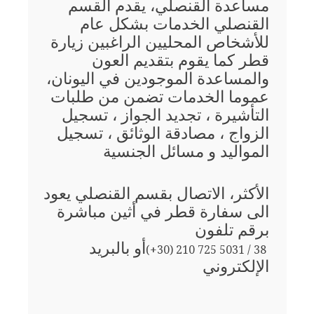
مساعدة القنصلي، يقدم القسم
القنصلي الخدمات بشكل عام
للأشخاص المحليين الراغبين زيارة
قطر كما يقوم بتقديم العون
والمساعدة الموجودين في اليونان،
عموما الخدمات تضمن من طلبات
التأشيرة ، تجديد الجواز ، تسجيل
الزواج ، مصادقة الوثائق ، تسجيل
المواليد و مسائل الجنسية
الأكثر، الاتصال بقسم القنصلي يعود
الى سفارة قطر في أثين مباشرة
برقم تلفون
أو بالبريد
(+30) 210 725 5031 / 38
الإلكتروني