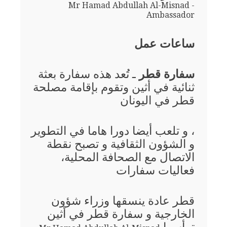
Mr Hamad Abdullah Al-Misnad -
Ambassador
ساعات عمل
سفارة قطر
ـ تُعد هذه سفارة بعثة
ثنائية في أثين وتقوم بإقامة مصلحة
قطر في اليونان
، و تلعب أيضا دورا هاما في التطوير
و الشؤون الثقافية و تصبح نقطة
الاتصال مع الصحافة المحلية،
فعاليات سفارات
قطر عادة ينسقها وزراء شؤون
الخارجية و سفارة قطر في أثين