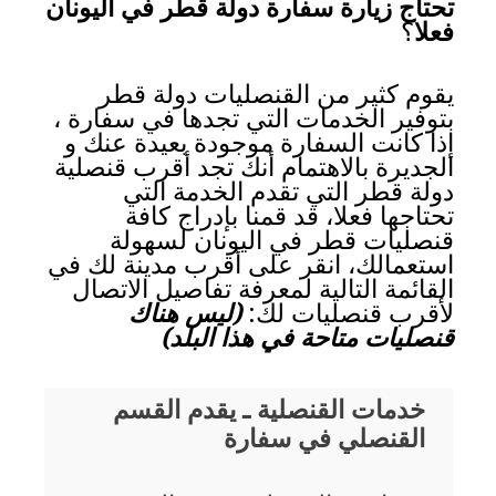
تحتاج زيارة سفارة دولة قطر في اليونان
فعلا
؟
يقوم كثير من القنصليات دولة قطر
بتوفير الخدمات التي تجدها في سفارة ،
إذا كانت السفارة موجودة بعيدة عنك و
الجديرة بالاهتمام أنك تجد أقرب قنصلية
دولة قطر التي تقدم الخدمة التي
تحتاجها فعلا، قد قمنا بإدراج كافة
قنصليات قطر في اليونان لسهولة
استعمالك، انقر على أقرب مدينة لك في
القائمة التالية لمعرفة تفاصيل الاتصال
لأقرب قنصليات لك:
(ليس هناك
قنصليات متاحة في هذا البلد)
خدمات القنصلية ـ يقدم القسم
القنصلي في سفارة