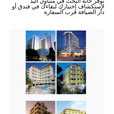
نوفر خانة البحث في متناول اليد
لإستكشاف إختيارك لبقاءك في فندق أو
دار الضيافة قرب السفارة