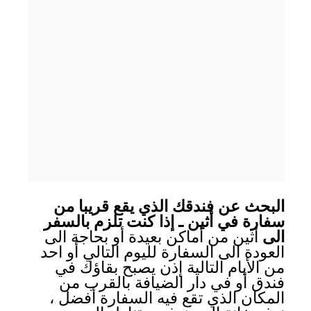
البحث عن فندقك الذي يقع قريبا من
سفارة في أثين ـ إذا كنت تلزم بالسفر
الى
أثين من أماكن بعيدة أو بحاجة الى
العودة الى السفارة لليوم التالي أو احد
من الأيام التالية إذن يصبح بقاؤك في
فندق أو في دار الضيافة بالقرب من
المكان الذي تقع فيه السفارة أفضل ،