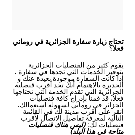
تحتاج زيارة سفارة الجزائرية في روماني
فعلا
؟
يقوم كثير من القنصليات الجزائرية
بتوفير الخدمات التي تجدها في سفارة ،
إذا كانت السفارة موجودة بعيدة عنك و
الجديرة بالاهتمام أنك تجد أقرب قنصلية
الجزائرية التي تقدم الخدمة التي تحتاجها
فعلا، قد قمنا بإدراج كافة قنصليات
الجزائر في روماني لسهولة استعمالك،
انقر على أقرب مدينة لك في القائمة
التالية لمعرفة تفاصيل الاتصال لأقرب
قنصليات لك:
(ليس هناك قنصليات
متاحة في هذا البلد)