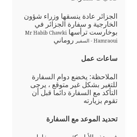
الجزائر عادة ينسقها وزراء شؤون
الخارجية و سفارة الجزائر في
بوخارست ترأسها
Mr Habib Chawki
روماني
Hamraoui - السفير
ساعات عمل
الملاحظة: يخضع دوام السفارة
للتغير بشكل غير متوقع ، يرجى
التأكد مع السفارة دائما قبل أن
تقوم بزيارته
تحديد الموعد مع السفارة