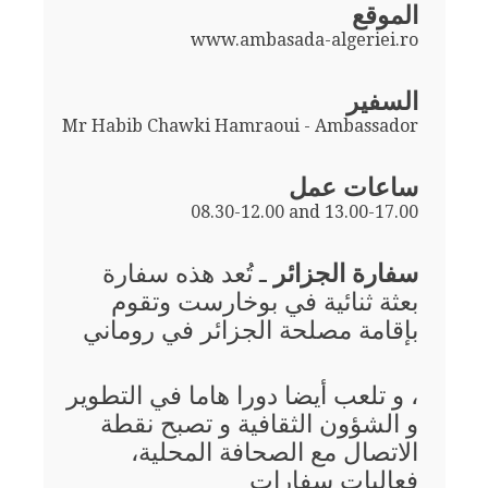
الموقع
www.ambasada-algeriei.ro
السفير
Mr Habib Chawki Hamraoui - Ambassador
ساعات عمل
08.30-12.00 and 13.00-17.00
سفارة الجزائر
ـ تُعد هذه سفارة
بعثة ثنائية في بوخارست وتقوم
بإقامة مصلحة الجزائر في روماني
، و تلعب أيضا دورا هاما في التطوير
و الشؤون الثقافية و تصبح نقطة
الاتصال مع الصحافة المحلية،
فعاليات سفارات