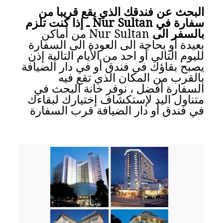
البحث عن فندقك الذي يقع قريبا من
سفارة في Nur Sultan ـ إذا كنت تلزم
بالسفر الى
Nur Sultan من أماكن
بعيدة أو بحاجة الى العودة الى السفارة
لليوم التالي أو احد من الأيام التالية إذن
يصبح بقاؤك في فندق أو في دار الضيافة
بالقرب من المكان الذي تقع فيه
السفارة أفضل ، نوفر خانة البحث في
متناول اليد لإستكشاف إختيارك لبقاءك
في فندق أو دار الضيافة قرب السفارة