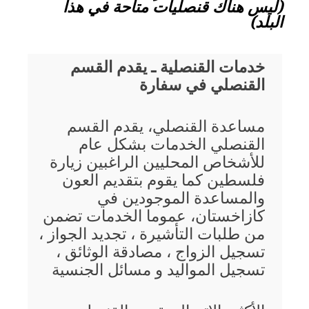
(ليس هناك قنصليات متاحة في هذا
البلد)
خدمات القنصلية ـ يقدم القسم
القنصلي في سفارة
مساعدة القنصلي، يقدم القسم
القنصلي الخدمات بشكل عام
للأشخاص المحليين الراغبين زيارة
فلسطين كما يقوم بتقديم العون
والمساعدة الموجودين في
كازاخستان، عموما الخدمات تضمن
من طلبات التأشيرة ، تجديد الجواز ،
تسجيل الزواج ، مصادقة الوثائق ،
تسجيل المواليد و مسائل الجنسية