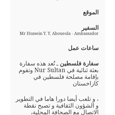
الموقع
السفير
Mr Hussein Y. Y. Aboueola - Ambassador
ساعات عمل
سفارة فلسطين
ـ تُعد هذه سفارة
بعثة ثنائية في Nur Sultan وتقوم
بإقامة مصلحة فلسطين في
كازاخستان
، و تلعب أيضا دورا هاما في التطوير
و الشؤون الثقافية و تصبح نقطة
الاتصال مع الصحافة المحلية،