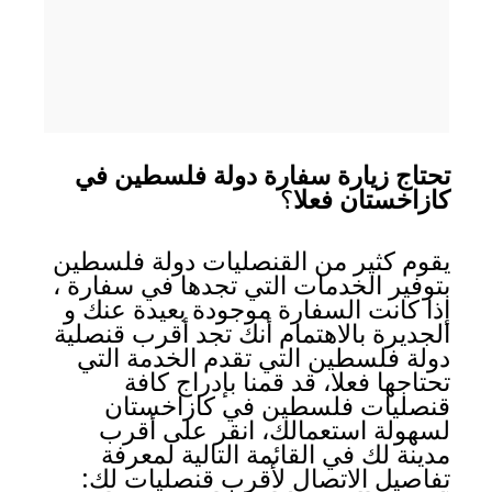
تحتاج زيارة سفارة دولة فلسطين في
كازاخستان فعلا
؟
يقوم كثير من القنصليات دولة فلسطين
بتوفير الخدمات التي تجدها في سفارة ،
إذا كانت السفارة موجودة بعيدة عنك و
الجديرة بالاهتمام أنك تجد أقرب قنصلية
دولة فلسطين التي تقدم الخدمة التي
تحتاجها فعلا، قد قمنا بإدراج كافة
قنصليات فلسطين في كازاخستان
لسهولة استعمالك، انقر على أقرب
مدينة لك في القائمة التالية لمعرفة
تفاصيل الاتصال لأقرب قنصليات لك: