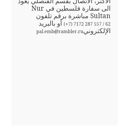
الأكثر، الاتصال بقسم القنصلي يعود
الى سفارة فلسطين في Nur
Sultan مباشرة برقم تلفون
أو بالبريد
(+7) 7172 287 557 / 62
الإلكتروني
pal.emb@rambler.ru