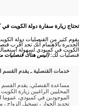
تحتاج زيارة سفارة دولة الكويت في ك
يقوم كثير من القنصليات دولة الكويت
الجديرة بالاهتمام أنك تجد أقرب قنصل
الكويت في كمبودي لسهولة استعمالك،
قنصليات لك:
(ليس هناك قنصليات متا
خدمات القنصلية ـ يقدم القسم 
مساعدة القنصلي، يقدم القسم 
المحليين الراغبين زيارة الكويت
الموجودين في كمبودي، عموما ا
تجديد الجواز ، تسجيل الزواج ، م