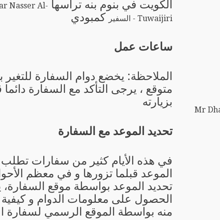
الكويت في بنوم بنه ترأسها
r Nasser Al-
كمبودي
Tuwaijiri - السفير
ساعات عمل
الملاحظة: يخضع دوام السفارة للتغير 
متوقع ، يرجى التأكد مع السفارة دائما 
بزيارته
Mr Dha
تحديد الموعد مع السفارة
في هذه الأيام كثير من سفارات تطلب 
الموعد قبلما تزورها و في معظم الأحو
تحديد الموعد بواسطة موقع السفارة، 
الحصول على معلومات الدوام و كيفية ت
منه بواسطة الموقع الرسمي لسفارة ا