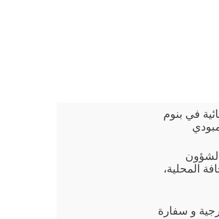
ائية في بنوم
مبودي
 الشؤون
فة المحلية،
رجية و سفارة