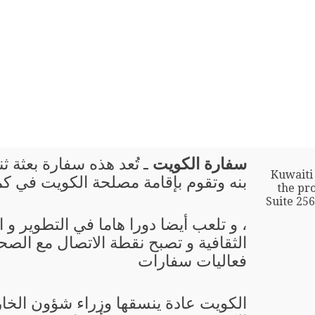
سفارة الكويت
ـ تُعد هذه سفارة بعثة ثن
Kuwaiti
بنه وتقوم بإقامة مصلحة الكويت في ك
the pro
Suite 25
، و تلعب أيضا دورا هاما في التطوير و
الثقافية و تصبح نقطة الاتصال مع الصحا
فعاليات سفارات
الكويت عادة ينسقها وزراء شؤون الخا