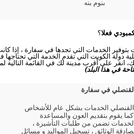
بنوم بنه
مبودي فعلا
؟
 بتوفير الخدمات التي تجدها في سفارة ، إذا كان
ية دولة الكويت التي تقدم الخدمة التي تحتاجها فع
 انقر على أقرب مدينة لك في القائمة التالية لم
حة في هذا البلد)
القنصلي في سفارة
القنصلي الخدمات بشكل عام للأشخاص
 كما يقوم بتقديم العون والمساعدة
لخدمات تضمن من طلبات التأشيرة ،
صادقة الوثائق ، تسجيل المواليد و مسائل