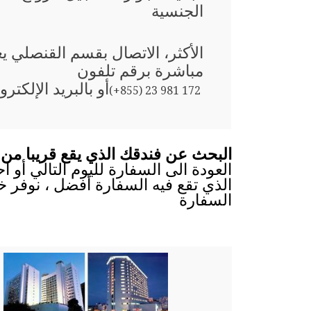
الجنسية
الأكثر، الاتصال بقسم القنصلي ي
مباشرة برقم تلفون
أو بالبريد الإلكترو
(+855) 23 981 172
البحث عن فندقك الذي يقع قريبا من س
العودة الى السفارة لليوم التالي أو 
الذي تقع فيه السفارة أفضل ، نوفر خ
السفارة