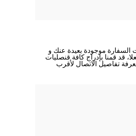
ت السفارة موجودة بعيدة عنك و
لا، قد قمنا بإدراج كافة قنصليات
عرفة تفاصيل الاتصال لأقرب