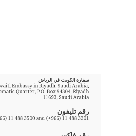
سفارة الكويت في الرياض
aiti Embassy in Riyadh, Saudi Arabia,
omatic Quarter, P.O. Box 94304, Riyadh
11693, Saudi Arabia
رقم تليفون
66) 11 488 3500 and (+966) 11 488 3201
رقم فاكس