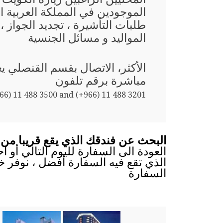
الموجودين في المملكة العربية 
طلبات التأشيرة ، تجديد الجواز ،
المواليد و مسائل الجنسية
الأكثر، الاتصال بقسم القنصلي 
مباشرة برقم تلفون
66) 11 488 3500 and (+966) 11 488 3201
البحث عن فندقك الذي يقع قريبا من 
العودة الى السفارة لليوم التالي أو 
الذي تقع فيه السفارة أفضل ، نوفر خ
السفارة