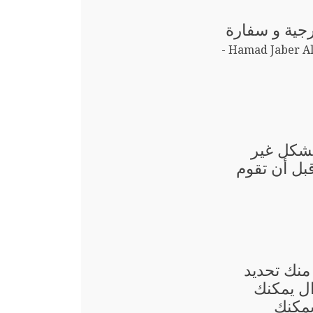
رجية و سفارة
Hamad Jaber Al-Ali Al-Sabah -
بشكل غير
قبل أن تقوم
منك تحديد
ال يمكنك
يمكنك