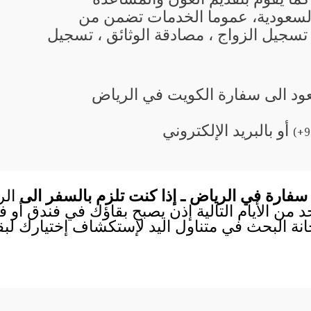
السعودية، عموما الخدمات تضمن من
 تسجيل الزواج ، مصادقة الوثائق ، تسجيل
يعود الى سفارة الكويت في الرياض
أو بالبريد الإلكتروني
(+9
سفارة في الرياض ـ إذا كنت تلزم بالسفر الى
الر
احد من الأيام التالية إذن يصبح بقاؤك في فندق أو
انة البحث في متناول اليد لإستكشاف إختيارك لب