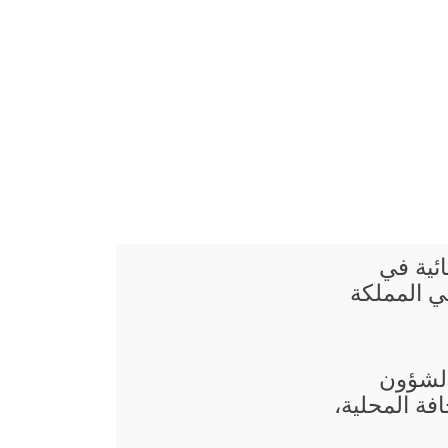
ائية في
ي المملكة
 الشؤون
فة المحلية،