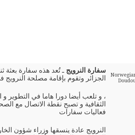
سفارة النرويج
ـ تُعد هذه سفارة بعثة ثن
Norwegian
الجزائر وتقوم بإقامة مصلحة النرويج ف
Doudou
، و تلعب أيضا دورا هاما في التطوير و
الثقافية و تصبح نقطة الاتصال مع الصحا
فعاليات سفارات
النرويج عادة ينسقها وزراء شؤون الخا