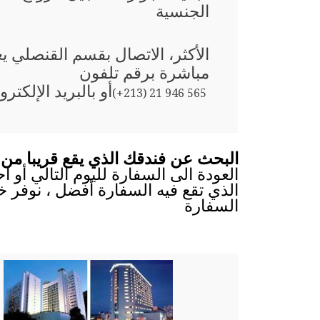
الجنسية
الأكثر، الاتصال بقسم القنصلي يع
مباشرة برقم تلفون
أو بالبريد الإلكترو
(+213) 21 946 565
البحث عن فندقك الذي يقع قريبا من 
العودة الى السفارة لليوم التالي أو 
الذي تقع فيه السفارة أفضل ، نوفر خ
السفارة