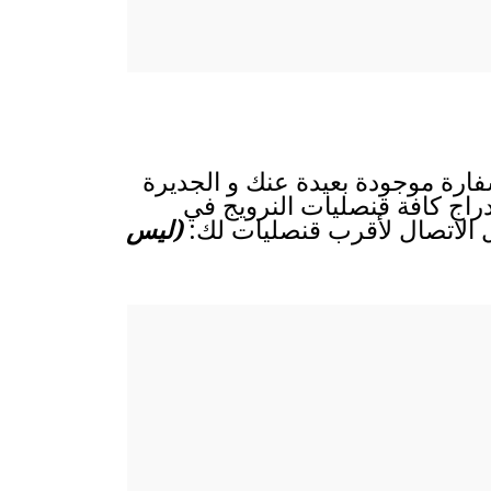
سفارة موجودة بعيدة عنك و الجديرة
إدراج كافة قنصليات النرويج في
يل الاتصال لأقرب قنصليات لك:
(ليس