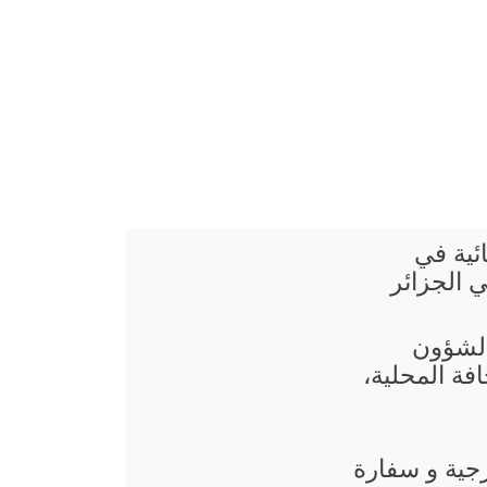
ائية في
ي الجزائر
 الشؤون
فة المحلية،
رجية و سفارة