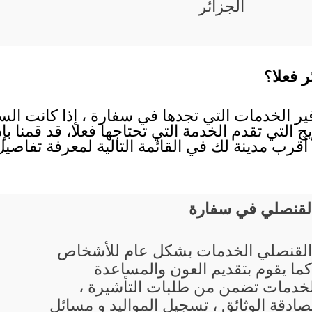
الجزائر
ر فعلا
؟
فير الخدمات التي تجدها في سفارة ، إذا كانت ال
ج التي تقدم الخدمة التي تحتاجها فعلا، قد قمنا ب
أقرب مدينة لك في القائمة التالية لمعرفة تفاص
القنصلي في سفارة
القنصلي الخدمات بشكل عام للأشخاص
 كما يقوم بتقديم العون والمساعدة
لخدمات تضمن من طلبات التأشيرة ،
صادقة الوثائق ، تسجيل المواليد و مسائل