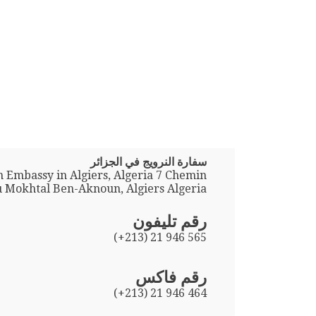
سفارة النرويج في الجزائر
 Embassy in Algiers, Algeria 7 Chemin
 Mokhtal Ben-Aknoun, Algiers Algeria
رقم تليفون
(+213) 21 946 565
رقم فاكس
(+213) 21 946 464