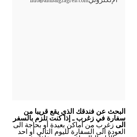
info@ambalgzagreb.com
البحث عن فندقك الذي يقع قريبا من
سفارة في زغرب ـ إذا كنت تلزم بالسفر
الى
زغرب من أماكن بعيدة أو بحاجة الى
العودة الى السفارة لليوم التالي أو احد