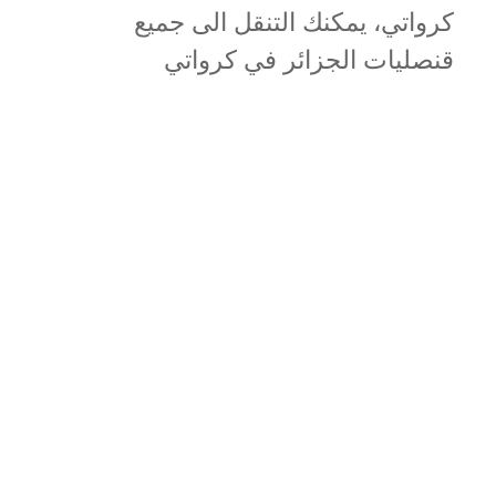
كرواتي، يمكنك التنقل الى جميع
قنصليات الجزائر في كرواتي