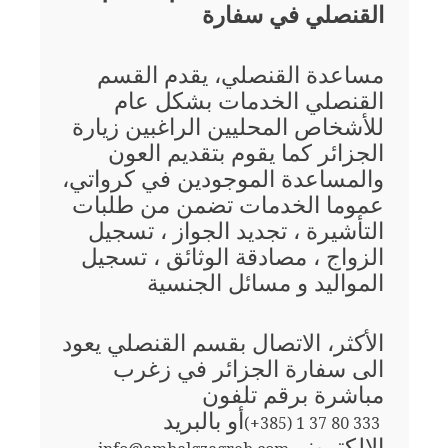
القنصلي في سفارة
مساعدة القنصلي، يقدم القسم
القنصلي الخدمات بشكل عام
للأشخاص المحليين الراغبين زيارة
الجزائر كما يقوم بتقديم العون
والمساعدة الموجودين في كرواتي،
عموما الخدمات تضمن من طلبات
التأشيرة ، تجديد الجواز ، تسجيل
الزواج ، مصادقة الوثائق ، تسجيل
المواليد و مسائل الجنسية
الأكثر، الاتصال بقسم القنصلي يعود
الى سفارة الجزائر في زغرب
مباشرة برقم تلفون
أو بالبريد
(+385) 1 37 80 333
الإلكتروني