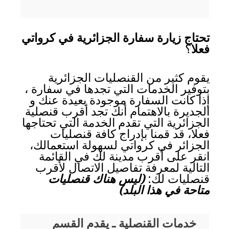
تحتاج زيارة سفارة الجزائرية في كرواتي
فعلا
؟
يقوم كثير من القنصليات الجزائرية
بتوفير الخدمات التي تجدها في سفارة ،
إذا كانت السفارة موجودة بعيدة عنك و
الجديرة بالاهتمام أنك تجد أقرب قنصلية
الجزائرية التي تقدم الخدمة التي تحتاجها
فعلا، قد قمنا بإدراج كافة قنصليات
الجزائر في كرواتي لسهولة استعمالك،
انقر على أقرب مدينة لك في القائمة
التالية لمعرفة تفاصيل الاتصال لأقرب
قنصليات لك:
(ليس هناك قنصليات
متاحة في هذا البلد)
خدمات القنصلية ـ يقدم القسم