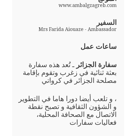
www.ambalgzagreb.com
السفير
Mrs Farida Aiouaze - Ambassador
ساعات عمل
سفارة الجزائر
ـ تُعد هذه سفارة
بعثة ثنائية في زغرب وتقوم بإقامة
مصلحة الجزائر في كرواتي
، و تلعب أيضا دورا هاما في التطوير
و الشؤون الثقافية و تصبح نقطة
الاتصال مع الصحافة المحلية،
فعاليات سفارات