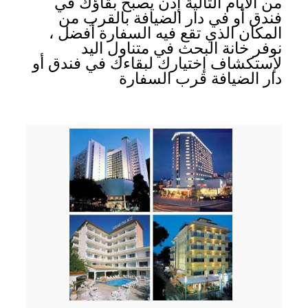
من الأيام التالية إذن يصبح بقاؤك في
فندق أو في دار الضيافة بالقرب من
المكان الذي تقع فيه السفارة أفضل ،
نوفر خانة البحث في متناول اليد
لإستكشاف إختيارك لبقاءك في فندق أو
دار الضيافة قرب السفارة