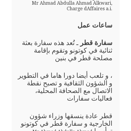
Mr Ahmad Abdulla Ahmad Alkwari,
Charge dAffaires a.i.
ساعات عمل
سفارة قطر
ـ تُعد هذه سفارة بعثة
ثنائية في كوتونو وتقوم بإقامة
مصلحة قطر في بنين
، و تلعب أيضا دورا هاما في التطوير
و الشؤون الثقافية و تصبح نقطة
الاتصال مع الصحافة المحلية،
فعاليات سفارات
قطر عادة ينسقها وزراء شؤون
الخارجية و سفارة قطر في كوتونو