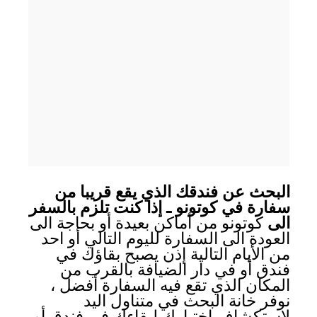
البحث عن فندقك الذي يقع قريبا من
سفارة في كوتونو ـ إذا كنت تلزم بالسفر
الى
كوتونو من أماكن بعيدة أو بحاجة الى
العودة الى السفارة لليوم التالي أو احد
من الأيام التالية إذن يصبح بقاؤك في
فندق أو في دار الضيافة بالقرب من
المكان الذي تقع فيه السفارة أفضل ،
نوفر خانة البحث في متناول اليد
لإستكشاف إختيارك لبقاءك في فندق أو