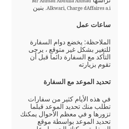
ترأسها
Mr Ahmad Abdulla Ahmad
بنين
Alkwari, Charge dAffaires a.i.
ساعات عمل
الملاحظة: يخضع دوام السفارة
للتغير بشكل غير متوقع ، يرجى
التأكد مع السفارة دائما قبل أن
تقوم بزيارته
تحديد الموعد مع السفارة
في هذه الأيام كثير من سفارات
تطلب منك تحديد الموعد قبلما
تزورها و في معظم الأحوال يمكنك
تحديد الموعد بواسطة موقع