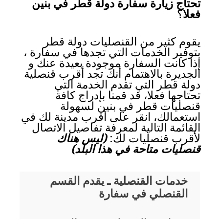
تحتاج زيارة سفارة دولة قطر في بنين
فعلا
؟
يقوم كثير من القنصليات دولة قطر
بتوفير الخدمات التي تجدها في سفارة ،
إذا كانت السفارة موجودة بعيدة عنك و
الجديرة بالاهتمام أنك تجد أقرب قنصلية
دولة قطر التي تقدم الخدمة التي
تحتاجها فعلا، قد قمنا بإدراج كافة
قنصليات قطر في بنين لسهولة
استعمالك، انقر على أقرب مدينة لك في
القائمة التالية لمعرفة تفاصيل الاتصال
لأقرب قنصليات لك:
(ليس هناك
قنصليات متاحة في هذا البلد)
خدمات القنصلية ـ يقدم القسم
القنصلي في سفارة