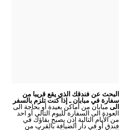
البحث عن فندقك الذي يقع قريبا من
سفارة في مبابان ـ إذا كنت تلزم بالسفر
الى
مبابان من أماكن بعيدة أو بحاجة الى
العودة الى السفارة لليوم التالي أو احد
من الأيام التالية إذن يصبح بقاؤك في
فندق أو في دار الضيافة بالقرب من