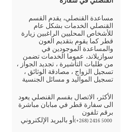
القنصلي في سفارة
مساعدة القنصلي، يقدم القسم
القنصلي الخدمات بشكل عام
للأشخاص المحليين الراغبين زيارة
قطر كما يقوم بتقديم العون
والمساعدة الموجودين في
سوازيلاند، عموما الخدمات تضمن
من طلبات التأشيرة ، تجديد الجواز ،
تسجيل الزواج ، مصادقة الوثائق ،
تسجيل المواليد و مسائل الجنسية
الأكثر، الاتصال بقسم القنصلي يعود
الى سفارة قطر في مبابان مباشرة
برقم تلفون
أو بالبريد الإلكتروني
(+268) 2416 5000