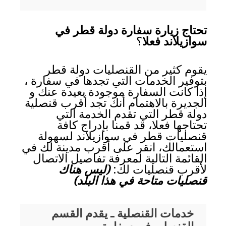
تحتاج زيارة سفارة دولة قطر في
سوازيلاند فعلا
؟
يقوم كثير من القنصليات دولة قطر
بتوفير الخدمات التي تجدها في سفارة ،
إذا كانت السفارة موجودة بعيدة عنك و
الجديرة بالاهتمام أنك تجد أقرب قنصلية
دولة قطر التي تقدم الخدمة التي
تحتاجها فعلا، قد قمنا بإدراج كافة
قنصليات قطر في سوازيلاند لسهولة
استعمالك، انقر على أقرب مدينة لك في
القائمة التالية لمعرفة تفاصيل الاتصال
لأقرب قنصليات لك:
(ليس هناك
قنصليات متاحة في هذا البلد)
خدمات القنصلية ـ يقدم القسم