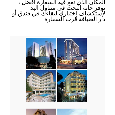
المكان الذي تقع فيه السفارة أفضل ،
نوفر خانة البحث في متناول اليد
لإستكشاف إختيارك لبقاءك في فندق أو
دار الضيافة قرب السفارة