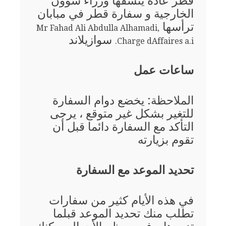
قطر عادة ينسقها وزراء شؤون
الخارجية و سفارة قطر في مبابان
ترأسها
Mr Fahad Ali Abdulla Alhamadi,
سوازيلاند
Charge dAffaires a.i.
ساعات عمل
الملاحظة: يخضع دوام السفارة
للتغير بشكل غير متوقع ، يرجى
التأكد مع السفارة دائما قبل أن
تقوم بزيارته
تحديد الموعد مع السفارة
في هذه الأيام كثير من سفارات
تطلب منك تحديد الموعد قبلما