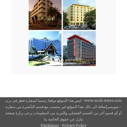
www.arab-states.com - ليس هذا الموقع موقعا رسميا لسفارة قطر في برن
– سويسرإضافة الى ذلك, هذا الموقع غير منتسب مع قسم التأشيرة من سفارة
أو أي قسم آخر من القسم القنصلي, وللمزيد من المعلومات يرجى زيارة صفحة
تنازل عن حقوق الخاصة بنا
Disclaimer - Privacy Policy