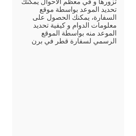
تزورها و في معظم الأحوال يمكنك
تحديد الموعد بواسطة موقع
السفارة، يمكنك الحصول على
معلومات الدوام و كيفية تحديد
الموعد منه بواسطة الموقع
الرسمي لسفارة قطر في برن