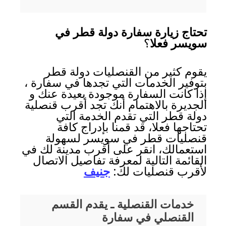
تحتاج زيارة سفارة دولة قطر في
سويسر فعلا
؟
يقوم كثير من القنصليات دولة قطر
بتوفير الخدمات التي تجدها في سفارة ،
إذا كانت السفارة موجودة بعيدة عنك و
الجديرة بالاهتمام أنك تجد أقرب قنصلية
دولة قطر التي تقدم الخدمة التي
تحتاجها فعلا، قد قمنا بإدراج كافة
قنصليات قطر في سويسر لسهولة
استعمالك، انقر على أقرب مدينة لك في
القائمة التالية لمعرفة تفاصيل الاتصال
لأقرب قنصليات لك:
جنيف
خدمات القنصلية ـ يقدم القسم
القنصلي في سفارة