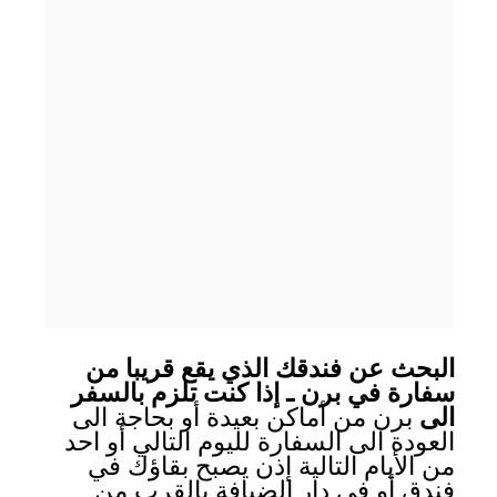
البحث عن فندقك الذي يقع قريبا من
سفارة في برن ـ إذا كنت تلزم بالسفر
الى
برن من أماكن بعيدة أو بحاجة الى
العودة الى السفارة لليوم التالي أو احد
من الأيام التالية إذن يصبح بقاؤك في
فندق أو في دار الضيافة بالقرب من