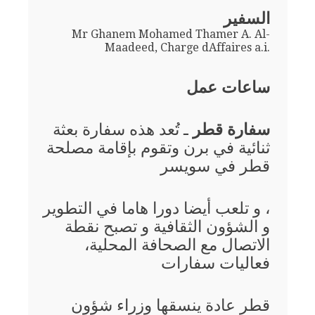
السفير
Mr Ghanem Mohamed Thamer A. Al-
Maadeed, Charge dAffaires a.i.
ساعات عمل
سفارة قطر
ـ تُعد هذه سفارة بعثة
ثنائية في برن وتقوم بإقامة مصلحة
قطر في سويسر
، و تلعب أيضا دورا هاما في التطوير
و الشؤون الثقافية و تصبح نقطة
الاتصال مع الصحافة المحلية،
فعاليات سفارات
قطر عادة ينسقها وزراء شؤون