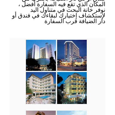
المكان الذي تقع فيه السفارة أفضل ،
نوفر خانة البحث في متناول اليد
لإستكشاف إختيارك لبقاءك في فندق أو
دار الضيافة قرب السفارة