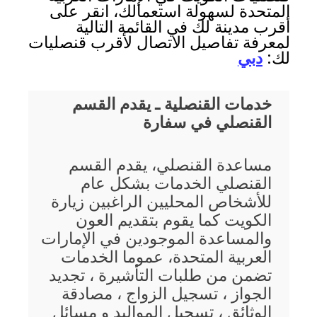
المتحدة لسهولة استعمالك، انقر على
أقرب مدينة لك في القائمة التالية
لمعرفة تفاصيل الاتصال لأقرب قنصليات
لك:
دبي
خدمات القنصلية ـ يقدم القسم
القنصلي في سفارة
مساعدة القنصلي، يقدم القسم
القنصلي الخدمات بشكل عام
للأشخاص المحليين الراغبين زيارة
الكويت كما يقوم بتقديم العون
والمساعدة الموجودين في الإمارات
العربية المتحدة، عموما الخدمات
تضمن من طلبات التأشيرة ، تجديد
الجواز ، تسجيل الزواج ، مصادقة
الوثائق ، تسجيل المواليد و مسائل