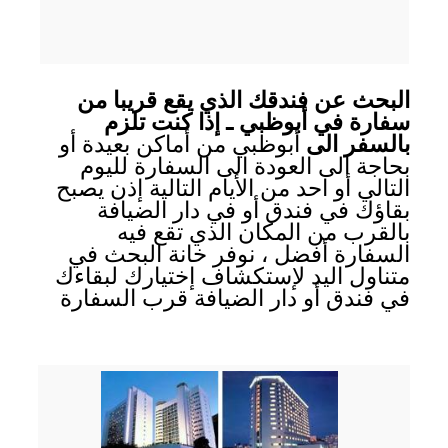
البحث عن فندقك الذي يقع قريبا من
سفارة في أبوظبي ـ إذا كنت تلزم
بالسفر الى
أبوظبي من أماكن بعيدة أو
بحاجة الى العودة الى السفارة لليوم
التالي أو احد من الأيام التالية إذن يصبح
بقاؤك في فندق أو في دار الضيافة
بالقرب من المكان الذي تقع فيه
السفارة أفضل ، نوفر خانة البحث في
متناول اليد لإستكشاف إختيارك لبقاءك
في فندق أو دار الضيافة قرب السفارة