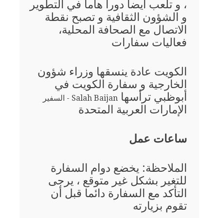
، و تلعب أيضا دورا هاما في التطوير
و الشؤون الثقافية و تصبح نقطة
الاتصال مع الصحافة المحلية،
فعاليات سفارات
الكويت عادة ينسقها وزراء شؤون
الخارجية و سفارة الكويت في
أبوظبي ترأسها
Salah Baijan - السفير
الإمارات العربية المتحدة
ساعات عمل
الملاحظة: يخضع دوام السفارة
للتغير بشكل غير متوقع ، يرجى
التأكد مع السفارة دائما قبل أن
تقوم بزيارته