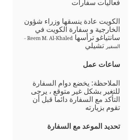
فعاليات سفارات
الكويت عادة ينسقها وزراء شؤون
الخارجية و سفارة الكويت في
سانتياغو ترأسها
Reem M. Al-Khaled -
تشيلي
السفير
ساعات عمل
الملاحظة: يخضع دوام السفارة
للتغير بشكل غير متوقع ، يرجى
التأكد مع السفارة دائما قبل أن
تقوم بزيارته
تحديد الموعد مع السفارة