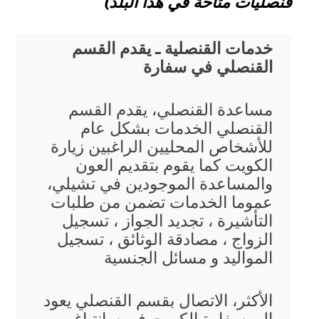
قنصليات متاحة في هذا البلد)
خدمات القنصلية ـ يقدم القسم
القنصلي في سفارة
مساعدة القنصلي، يقدم القسم
القنصلي الخدمات بشكل عام
للأشخاص المحليين الراغبين زيارة
الكويت كما يقوم بتقديم العون
والمساعدة الموجودين في تشيلي،
عموما الخدمات تضمن من طلبات
التأشيرة ، تجديد الجواز ، تسجيل
الزواج ، مصادقة الوثائق ، تسجيل
المواليد و مسائل الجنسية
الأكثر، الاتصال بقسم القنصلي يعود