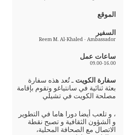
الموقع
السفير
Reem M. Al-Khaled - Ambassador
ساعات عمل
09.00-16.00
سفارة الكويت
ـ تُعد هذه سفارة
بعثة ثنائية في سانتياغو وتقوم بإقامة
مصلحة الكويت في تشيلي
، و تلعب أيضا دورا هاما في التطوير
و الشؤون الثقافية و تصبح نقطة
الاتصال مع الصحافة المحلية،