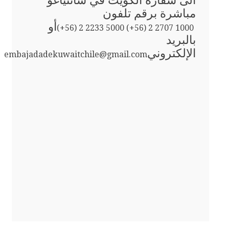
الى سفارة الكويت في سانتياغو
مباشرة برقم تلفون
أو
(+56) 2 2233 5000 (+56) 2 2707 1000
بالبريد
الإلكتروني
embajadadekuwaitchile@gmail.com