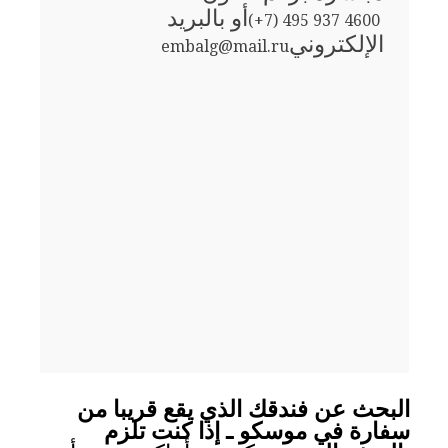
أو بالبريد
(+7) 495 937 4600
الإلكتروني
embalg@mail.ru
البحث عن فندقك الذي يقع قريبا من
سفارة في موسكو ـ إذا كنت تلزم