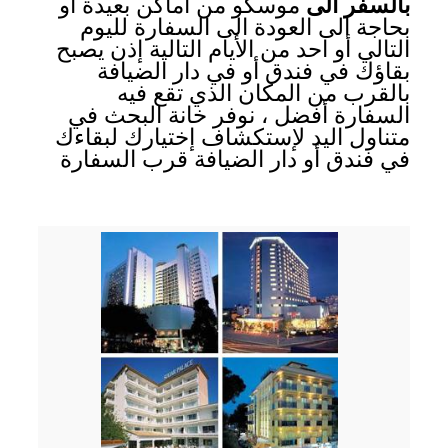
بالسفر الى
موسكو من أماكن بعيدة أو
بحاجة الى العودة الى السفارة لليوم
التالي أو احد من الأيام التالية إذن يصبح
بقاؤك في فندق أو في دار الضيافة
بالقرب من المكان الذي تقع فيه
السفارة أفضل ، نوفر خانة البحث في
متناول اليد لإستكشاف إختيارك لبقاءك
في فندق أو دار الضيافة قرب السفارة