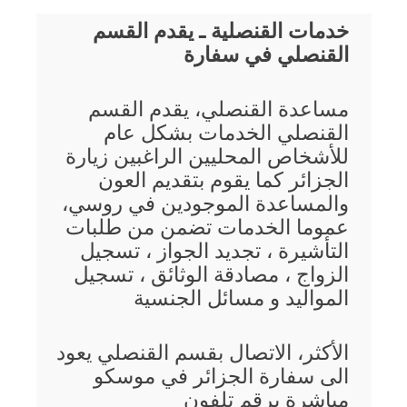
خدمات القنصلية ـ يقدم القسم
القنصلي في سفارة
مساعدة القنصلي، يقدم القسم
القنصلي الخدمات بشكل عام
للأشخاص المحليين الراغبين زيارة
الجزائر كما يقوم بتقديم العون
والمساعدة الموجودين في روسي،
عموما الخدمات تضمن من طلبات
التأشيرة ، تجديد الجواز ، تسجيل
الزواج ، مصادقة الوثائق ، تسجيل
المواليد و مسائل الجنسية
الأكثر، الاتصال بقسم القنصلي يعود
الى سفارة الجزائر في موسكو
مباشرة برقم تلفون