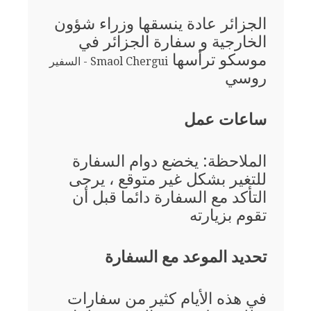
الجزائر عادة ينسقها وزراء شؤون
الخارجية و سفارة الجزائر في
موسكو ترأسها
Smaol Chergui - السفير
روسي
ساعات عمل
الملاحظة: يخضع دوام السفارة
للتغير بشكل غير متوقع ، يرجى
التأكد مع السفارة دائما قبل أن
تقوم بزيارته
تحديد الموعد مع السفارة
في هذه الأيام كثير من سفارات