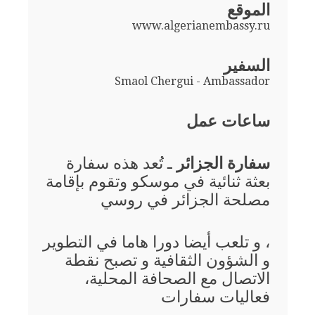
الموقع
www.algerianembassy.ru
السفير
Smaol Chergui - Ambassador
ساعات عمل
سفارة الجزائر
ـ تُعد هذه سفارة
بعثة ثنائية في موسكو وتقوم بإقامة
مصلحة الجزائر في روسي
، و تلعب أيضا دورا هاما في التطوير
و الشؤون الثقافية و تصبح نقطة
الاتصال مع الصحافة المحلية،
فعاليات سفارات