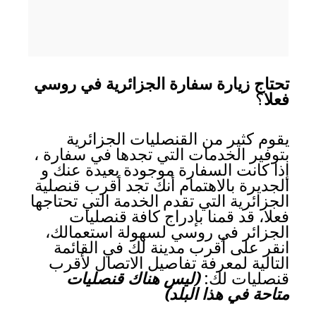
تحتاج زيارة سفارة الجزائرية في روسي
فعلا
؟
يقوم كثير من القنصليات الجزائرية
بتوفير الخدمات التي تجدها في سفارة ،
إذا كانت السفارة موجودة بعيدة عنك و
الجديرة بالاهتمام أنك تجد أقرب قنصلية
الجزائرية التي تقدم الخدمة التي تحتاجها
فعلا، قد قمنا بإدراج كافة قنصليات
الجزائر في روسي لسهولة استعمالك،
انقر على أقرب مدينة لك في القائمة
التالية لمعرفة تفاصيل الاتصال لأقرب
قنصليات لك:
(ليس هناك قنصليات
متاحة في هذا البلد)