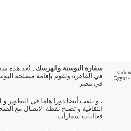
سفارة البوسنة والهرسك
ـ تُعد هذه سفا
Embass
في القاهرة وتقوم بإقامة مصلحة البو
Egypt -
في مصر
، و تلعب أيضا دورا هاما في التطوير و
الثقافية و تصبح نقطة الاتصال مع الصحا
فعاليات سفارات