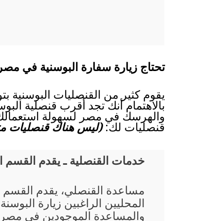
تحتاج زيارة سفارة البوسنية في مصر 
يقوم كثير من القنصليات البوسنية بت
بالاهتمام أنك تجد أقرب قنصلية البوسن
والهرسك في مصر لسهولة استعمالك، ا
قنصليات لك:
(ليس هناك قنصليات متا
خدمات القنصلية ـ يقدم القسم 
مساعدة القنصلي، يقدم القسم 
المحليين الراغبين زيارة البوسنة
والمساعدة الموجودين في مصر،