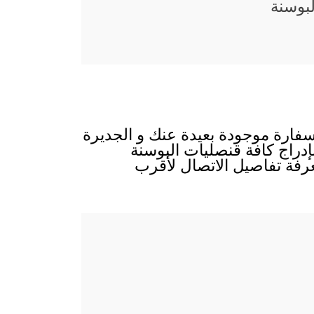
بوسنة
لسفارة موجودة بعيدة عنك و الجديرة
بإدراج كافة قنصليات البوسنة
رفة تفاصيل الاتصال لأقرب