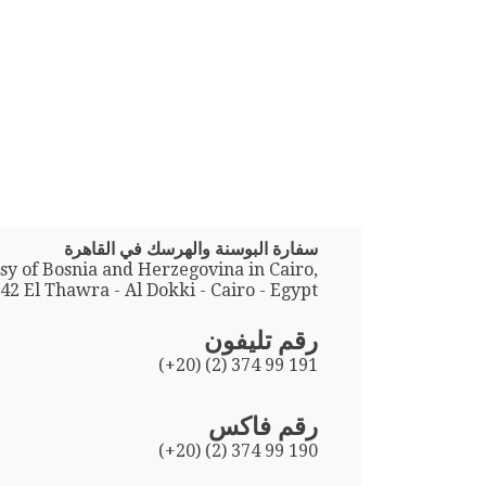
سفارة البوسنة والهرسك في القاهرة
y of Bosnia and Herzegovina in Cairo,
 42 El Thawra - Al Dokki - Cairo - Egypt
رقم تليفون
(+20) (2) 374 99 191
رقم فاكس
(+20) (2) 374 99 190