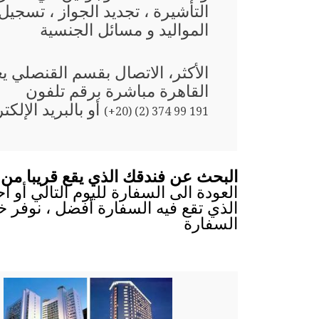
التأشيرة ، تجديد الجواز ، تسجيل
المواليد و مسائل الجنسية
الأكثر، الاتصال بقسم القنصلي 
القاهرة مباشرة برقم تلفون
أو بالبريد الإلكت
(+20) (2) 374 99 191
البحث عن فندقك الذي يقع قريبا من 
العودة الى السفارة لليوم التالي أو 
الذي تقع فيه السفارة أفضل ، نوفر خ
السفارة