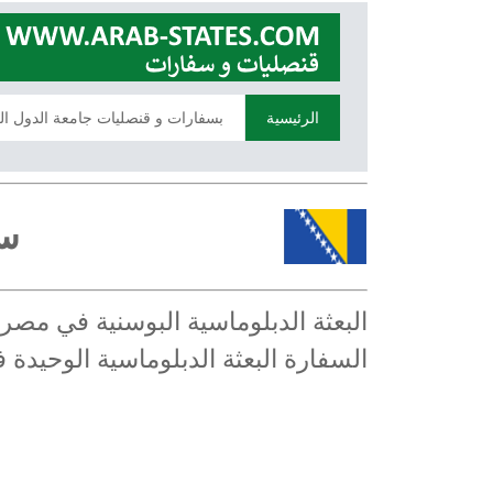
الرئيسية
بسفارات و قنصليات جامعة الدول ال
سف
البعثة الدبلوماسية البوسنية في مص
السفارة البعثة الدبلوماسية الوحيد