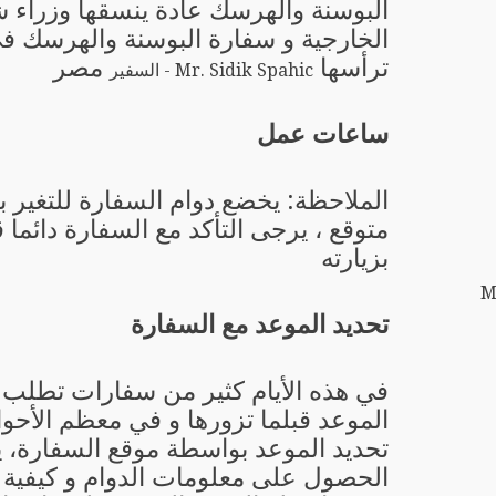
البوسنة والهرسك عادة ينسقها وزراء 
الخارجية و سفارة البوسنة والهرسك في
ترأسها
مصر
Mr. Sidik Spahic - السفير
ساعات عمل
الملاحظة: يخضع دوام السفارة للتغير 
متوقع ، يرجى التأكد مع السفارة دائما 
بزيارته
M
تحديد الموعد مع السفارة
في هذه الأيام كثير من سفارات تطلب 
الموعد قبلما تزورها و في معظم الأحو
تحديد الموعد بواسطة موقع السفارة، 
الحصول على معلومات الدوام و كيفية ت