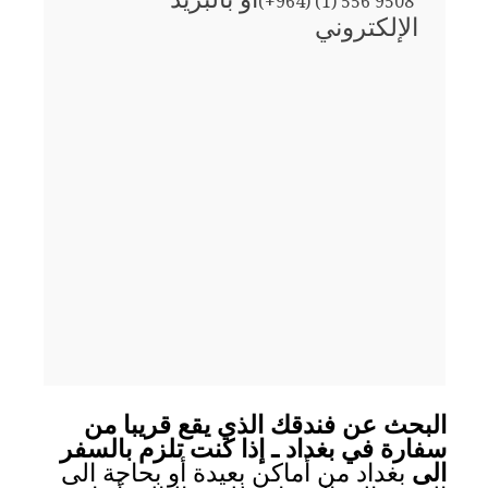
(+964) (1) 556 9508
الإلكتروني
البحث عن فندقك الذي يقع قريبا من
سفارة في بغداد ـ إذا كنت تلزم بالسفر
الى
بغداد من أماكن بعيدة أو بحاجة الى