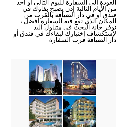
العودة الى السفارة لليوم التالي أو احد
من الأيام التالية إذن يصبح بقاؤك في
فندق أو في دار الضيافة بالقرب من
المكان الذي تقع فيه السفارة أفضل ،
نوفر خانة البحث في متناول اليد
لإستكشاف إختيارك لبقاءك في فندق أو
دار الضيافة قرب السفارة