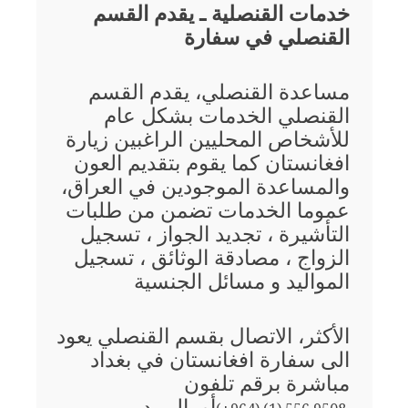
خدمات القنصلية ـ يقدم القسم
القنصلي في سفارة
مساعدة القنصلي، يقدم القسم
القنصلي الخدمات بشكل عام
للأشخاص المحليين الراغبين زيارة
افغانستان كما يقوم بتقديم العون
والمساعدة الموجودين في العراق،
عموما الخدمات تضمن من طلبات
التأشيرة ، تجديد الجواز ، تسجيل
الزواج ، مصادقة الوثائق ، تسجيل
المواليد و مسائل الجنسية
الأكثر، الاتصال بقسم القنصلي يعود
الى سفارة افغانستان في بغداد
مباشرة برقم تلفون
أو بالبريد