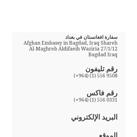
سفارة افغانستان في بغداد
Afghan Embassy in Bagdad, Iraq Shareh
Al-Maghreb Aldifaeih Waziria 27/1/12
Bagdad Iraq
رقم تليفون
(+964) (1) 556 9508
رقم فاكس
(+964) (1) 556 0331
البريد الإلكتروني
الموقع