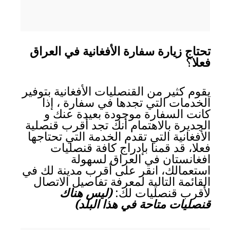
تحتاج زيارة سفارة الأفغانية في العراق
فعلا
؟
يقوم كثير من القنصليات الأفغانية بتوفير
الخدمات التي تجدها في سفارة ، إذا
كانت السفارة موجودة بعيدة عنك و
الجديرة بالاهتمام أنك تجد أقرب قنصلية
الأفغانية التي تقدم الخدمة التي تحتاجها
فعلا، قد قمنا بإدراج كافة قنصليات
افغانستان في العراق لسهولة
استعمالك، انقر على أقرب مدينة لك في
القائمة التالية لمعرفة تفاصيل الاتصال
لأقرب قنصليات لك:
(ليس هناك
قنصليات متاحة في هذا البلد)