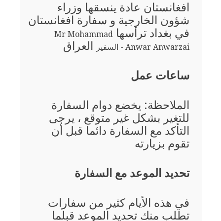
افغانستان عادة ينسقها وزراء
شؤون الخارجية و سفارة افغانستان
في بغداد ترأسها
Mr Mohammad
العراق
Anwar Anwarzai - السفير
ساعات عمل
الملاحظة: يخضع دوام السفارة
للتغير بشكل غير متوقع ، يرجى
التأكد مع السفارة دائما قبل أن
تقوم بزيارته
تحديد الموعد مع السفارة
في هذه الأيام كثير من سفارات
تطلب منك تحديد الموعد قبلما