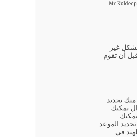
Mr Kuldeep Singh Bhardwaj -
بشكل غير
قبل أن تقوم
منك تحديد
ال يمكنك
يمكنك
حديد الموعد
هند في