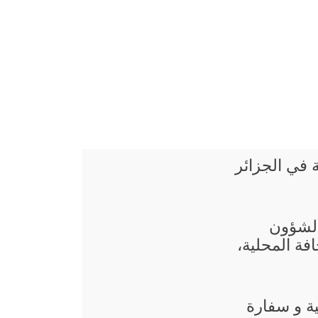
ة في الجزائر
 الشؤون
فة المحلية،
ية و سفارة