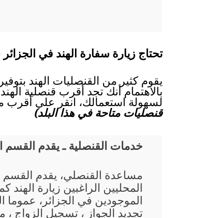
تحتاج زيارة سفارة الهند في الجزائر ف
يقوم كثير من القنصليات الهند بتوفي
بالاهتمام أنك تجد أقرب قنصلية الهند 
لسهولة استعمالك، انقر على أقرب مد
قنصليات متاحة في هذا البلد)
خدمات القنصلية ـ يقدم القسم 
مساعدة القنصلي، يقدم القسم 
المحليين الراغبين زيارة الهند ك
الموجودين في الجزائر، عموما ا
تجديد الجواز ، تسجيل الزواج ، م