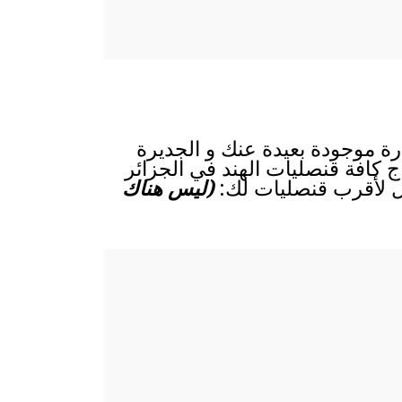
رة موجودة بعيدة عنك و الجديرة
اج كافة قنصليات الهند في الجزائر
ال لأقرب قنصليات لك:
(ليس هناك