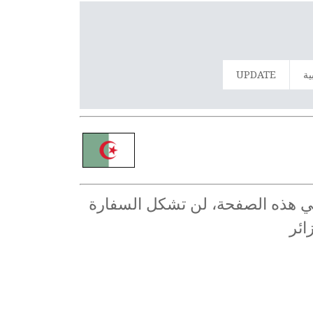
ية
UPDATE
ر في هذه الصفحة، لن تشكل السفارة
ائر