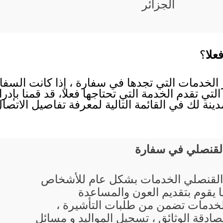
الجزائر
علا
؟
ر الخدمات التي تجدها في سفارة ، إذا كانت السفا
التي تقدم الخدمة التي تحتاجها فعلا، قد قمنا بإدر
ينة لك في القائمة التالية لمعرفة تفاصيل الاتص
القنصلي في سفارة
القنصلي الخدمات بشكل عام للأشخاص
ما يقوم بتقديم العون والمساعدة
لخدمات تضمن من طلبات التأشيرة ،
صادقة الوثائق ، تسجيل المواليد و مسائل