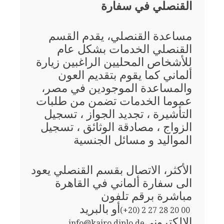
القنصلي في سفارة
مساعدة القنصلي، يقدم القسم
القنصلي الخدمات بشكل عام
للأشخاص المحليين الراغبين زيارة
ألماني كما يقوم بتقديم العون
والمساعدة الموجودين في مصر،
عموما الخدمات تضمن من طلبات
التأشيرة ، تجديد الجواز ، تسجيل
الزواج ، مصادقة الوثائق ، تسجيل
المواليد و مسائل الجنسية
الأكثر، الاتصال بقسم القنصلي يعود
الى سفارة ألماني في القاهرة
مباشرة برقم تلفون
أو بالبريد
(+20) 2 27 28 20 00
الإلكتروني
info@kairo.diplo.de