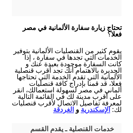
تحتاج زيارة سفارة الألمانية في مصر
فعلا
؟
يقوم كثير من القنصليات الألمانية بتوفير
الخدمات التي تجدها في سفارة ، إذا
كانت السفارة موجودة بعيدة عنك و
الجديرة بالاهتمام أنك تجد أقرب قنصلية
الألمانية التي تقدم الخدمة التي تحتاجها
فعلا، قد قمنا بإدراج كافة قنصليات
ألماني في مصر لسهولة استعمالك، انقر
على أقرب مدينة لك في القائمة التالية
لمعرفة تفاصيل الاتصال لأقرب قنصليات
لك:
الإسكندرية
و
الغردقة
خدمات القنصلية ـ يقدم القسم