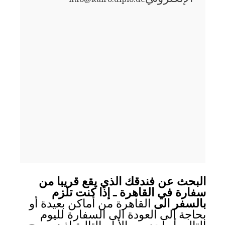
البحث عن فندقك الذي يقع قريبا من
سفارة في القاهرة ـ إذا كنت تلزم
بالسفر الى
القاهرة من أماكن بعيدة أو
بحاجة الى العودة الى السفارة لليوم