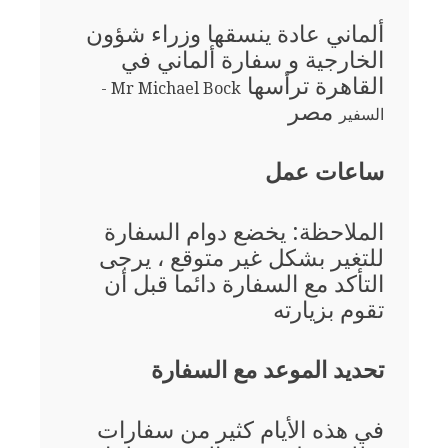
ألماني عادة ينسقها وزراء شؤون
الخارجية و سفارة ألماني في
القاهرة ترأسها
Mr Michael Bock -
مصر
السفير
ساعات عمل
الملاحظة: يخضع دوام السفارة
للتغير بشكل غير متوقع ، يرجى
التأكد مع السفارة دائما قبل أن
تقوم بزيارته
تحديد الموعد مع السفارة
في هذه الأيام كثير من سفارات