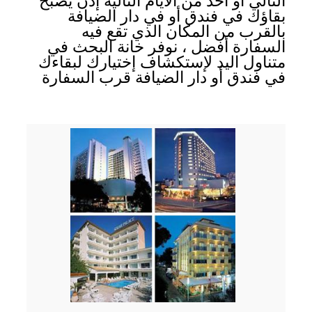
التالي أو احد من الأيام التالية إذن يصبح
بقاؤك في فندق أو في دار الضيافة
بالقرب من المكان الذي تقع فيه
السفارة أفضل ، نوفر خانة البحث في
متناول اليد لإستكشاف إختيارك لبقاءك
في فندق أو دار الضيافة قرب السفارة