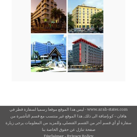
www.arab-states.com - ليس هذا الموقع موقعا رسميا لسفارة قطر في
هافان – كوبإضافة الى ذلك, هذا الموقع غير منتسب مع قسم التأشيرة من
سفارة أو أي قسم آخر من القسم القنصلي, وللمزيد من المعلومات يرجى زيارة
صفحة تنازل عن حقوق الخاصة بنا
Disclaimer - Privacy Policy