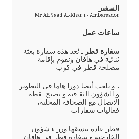
السفير
Mr Ali Saad Al-Kharji - Ambassador
ساعات عمل
سفارة قطر
ـ تُعد هذه سفارة بعثة
ثنائية في هافان وتقوم بإقامة
مصلحة قطر في كوب
، و تلعب أيضا دورا هاما في التطوير
و الشؤون الثقافية و تصبح نقطة
الاتصال مع الصحافة المحلية،
فعاليات سفارات
قطر عادة ينسقها وزراء شؤون
الخارجية و سفارة قطر في هافان