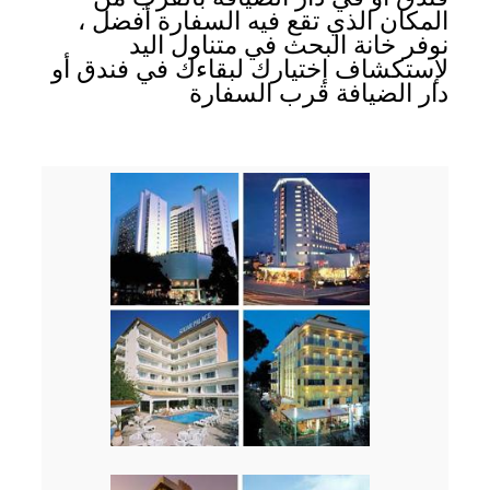
المكان الذي تقع فيه السفارة أفضل ،
نوفر خانة البحث في متناول اليد
لإستكشاف إختيارك لبقاءك في فندق أو
دار الضيافة قرب السفارة