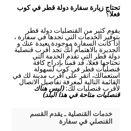
تحتاج زيارة سفارة دولة قطر في كوب
فعلا
؟
يقوم كثير من القنصليات دولة قطر
بتوفير الخدمات التي تجدها في سفارة ،
إذا كانت السفارة موجودة بعيدة عنك و
الجديرة بالاهتمام أنك تجد أقرب قنصلية
دولة قطر التي تقدم الخدمة التي
تحتاجها فعلا، قد قمنا بإدراج كافة
قنصليات قطر في كوب لسهولة
استعمالك، انقر على أقرب مدينة لك في
القائمة التالية لمعرفة تفاصيل الاتصال
لأقرب قنصليات لك:
(ليس هناك
قنصليات متاحة في هذا البلد)
خدمات القنصلية ـ يقدم القسم
القنصلي في سفارة