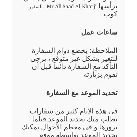
ترأسها
Mr Ali Saad Al-Kharji - السفير
كوب
ساعات عمل
الملاحظة: يخضع دوام السفارة
للتغير بشكل غير متوقع ، يرجى
التأكد مع السفارة دائما قبل أن
تقوم بزيارته
تحديد الموعد مع السفارة
في هذه الأيام كثير من سفارات
تطلب منك تحديد الموعد قبلما
تزورها و في معظم الأحوال يمكنك
تحديد الموعد بواسطة موقع