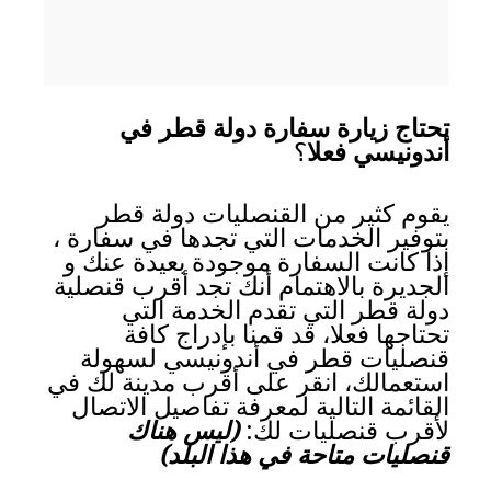
تحتاج زيارة سفارة دولة قطر في
أندونيسي فعلا
؟
يقوم كثير من القنصليات دولة قطر
بتوفير الخدمات التي تجدها في سفارة ،
إذا كانت السفارة موجودة بعيدة عنك و
الجديرة بالاهتمام أنك تجد أقرب قنصلية
دولة قطر التي تقدم الخدمة التي
تحتاجها فعلا، قد قمنا بإدراج كافة
قنصليات قطر في أندونيسي لسهولة
استعمالك، انقر على أقرب مدينة لك في
القائمة التالية لمعرفة تفاصيل الاتصال
لأقرب قنصليات لك:
(ليس هناك
قنصليات متاحة في هذا البلد)