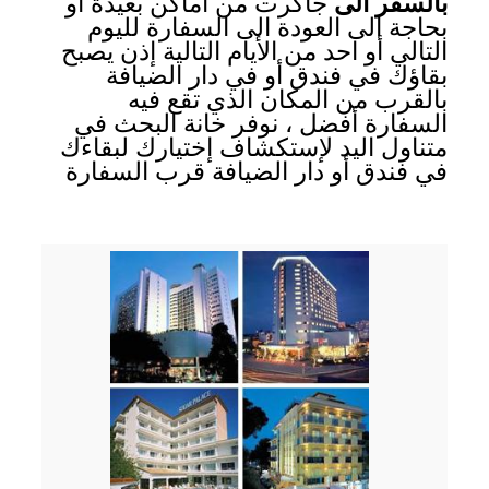
بالسفر الى
جاكرت من أماكن بعيدة أو
بحاجة الى العودة الى السفارة لليوم
التالي أو احد من الأيام التالية إذن يصبح
بقاؤك في فندق أو في دار الضيافة
بالقرب من المكان الذي تقع فيه
السفارة أفضل ، نوفر خانة البحث في
متناول اليد لإستكشاف إختيارك لبقاءك
في فندق أو دار الضيافة قرب السفارة