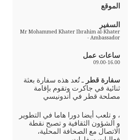
الموقع
السفير
Mr Mohammed Khater Ibrahim al-Khater
- Ambassador
ساعات عمل
09.00-16.00
سفارة قطر
ـ تُعد هذه سفارة بعثة
ثنائية في جاكرت وتقوم بإقامة
مصلحة قطر في أندونيسي
، و تلعب أيضا دورا هاما في التطوير
و الشؤون الثقافية و تصبح نقطة
الاتصال مع الصحافة المحلية،
فعاليات سفارات