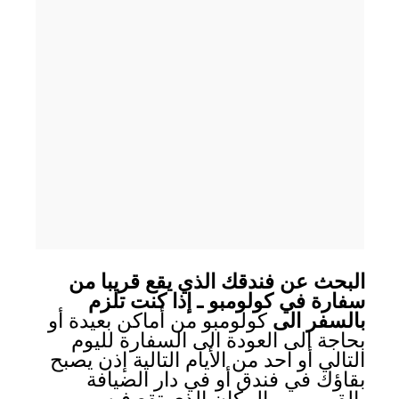
البحث عن فندقك الذي يقع قريبا من
سفارة في كولومبو ـ إذا كنت تلزم
بالسفر الى
كولومبو من أماكن بعيدة أو
بحاجة الى العودة الى السفارة لليوم
التالي أو احد من الأيام التالية إذن يصبح
بقاؤك في فندق أو في دار الضيافة