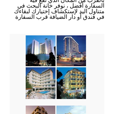
بالقرب من المكان الذي تقع فيه
السفارة أفضل ، نوفر خانة البحث في
متناول اليد لإستكشاف إختيارك لبقاءك
في فندق أو دار الضيافة قرب السفارة