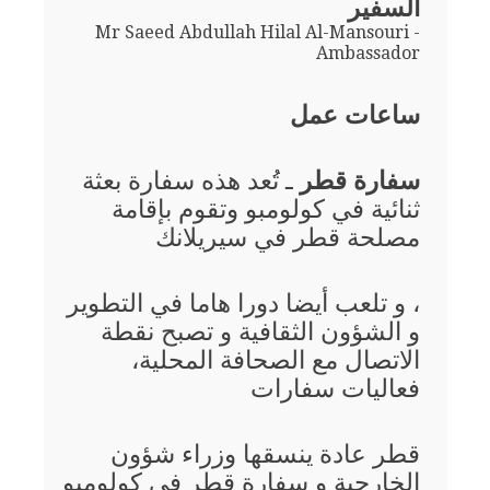
السفير
Mr Saeed Abdullah Hilal Al-Mansouri -
Ambassador
ساعات عمل
سفارة قطر
ـ تُعد هذه سفارة بعثة
ثنائية في كولومبو وتقوم بإقامة
مصلحة قطر في سيريلانك
، و تلعب أيضا دورا هاما في التطوير
و الشؤون الثقافية و تصبح نقطة
الاتصال مع الصحافة المحلية،
فعاليات سفارات
قطر عادة ينسقها وزراء شؤون
الخارجية و سفارة قطر في كولومبو