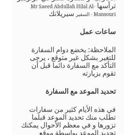
ترأسها
Mr Saeed Abdullah Hilal Al-
سيريلانك
Mansouri - السفير
ساعات عمل
الملاحظة: يخضع دوام السفارة
للتغير بشكل غير متوقع ، يرجى
التأكد مع السفارة دائما قبل أن
تقوم بزيارته
تحديد الموعد مع السفارة
في هذه الأيام كثير من سفارات
تطلب منك تحديد الموعد قبلما
تزورها و في معظم الأحوال يمكنك
تحديد الموعد بواسطة موقع