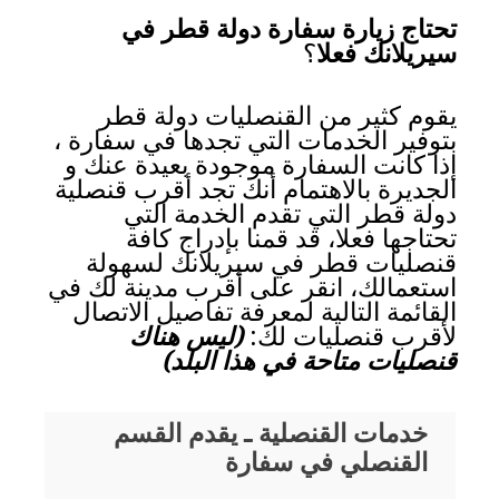
تحتاج زيارة سفارة دولة قطر في
سيريلانك فعلا
؟
يقوم كثير من القنصليات دولة قطر
بتوفير الخدمات التي تجدها في سفارة ،
إذا كانت السفارة موجودة بعيدة عنك و
الجديرة بالاهتمام أنك تجد أقرب قنصلية
دولة قطر التي تقدم الخدمة التي
تحتاجها فعلا، قد قمنا بإدراج كافة
قنصليات قطر في سيريلانك لسهولة
استعمالك، انقر على أقرب مدينة لك في
القائمة التالية لمعرفة تفاصيل الاتصال
لأقرب قنصليات لك:
(ليس هناك
قنصليات متاحة في هذا البلد)
خدمات القنصلية ـ يقدم القسم
القنصلي في سفارة