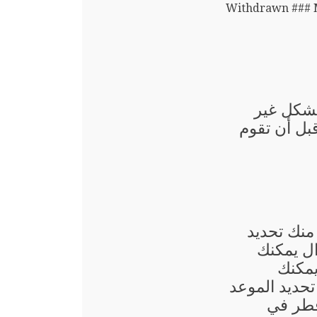
### Withdrawn ##
بشكل غير
قبل أن تقوم
منك تحديد
ال يمكنك
يمكنك
حديد الموعد
قطر في