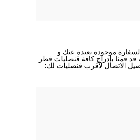
السفارة موجودة بعيدة عنك و
، قد قمنا بإدراج كافة قنصليات قطر
صيل الاتصال لأقرب قنصليات لك: