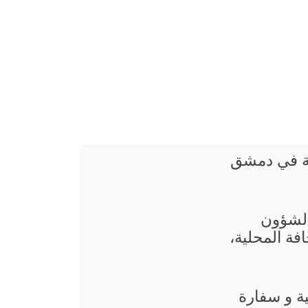
ئية في دمشق
 الشؤون
فة المحلية،
ة و سفارة