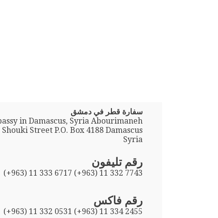
سفارة قطر في دمشق
bassy in Damascus, Syria Abourimaneh
Shouki Street P.O. Box 4188 Damascus
Syria
رقم تليفون
(+963) 11 333 6717 (+963) 11 332 7743
رقم فاكس
(+963) 11 332 0531 (+963) 11 334 2455