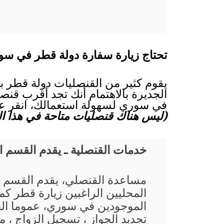
تحتاج زيارة سفارة دولة قطر في سو
يقوم كثير من القنصليات دولة قطر بت
الجديرة بالاهتمام أنك تجد أقرب قنصل
في سوري لسهولة استعمالك، انقر على
(ليس هناك قنصليات متاحة في هذا الب
خدمات القنصلية ـ يقدم القسم 
مساعدة القنصلي، يقدم القسم 
المحليين الراغبين زيارة قطر كم
الموجودين في سوري، عموما ال
تجديد الجواز ، تسجيل الزواج ، م