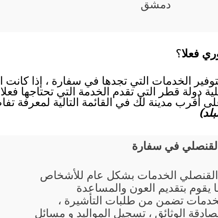
دمشق
ري فعلا
؟
وفير الخدمات التي تجدها في سفارة ، إذا كانت 
ية دولة قطر التي تقدم الخدمة التي تحتاجها فعلا
 أقرب مدينة لك في القائمة التالية لمعرفة تفا
لد)
القنصلي في سفارة
القنصلي الخدمات بشكل عام للأشخاص
ا يقوم بتقديم العون والمساعدة
خدمات تضمن من طلبات التأشيرة ،
صادقة الوثائق ، تسجيل المواليد و مسائل