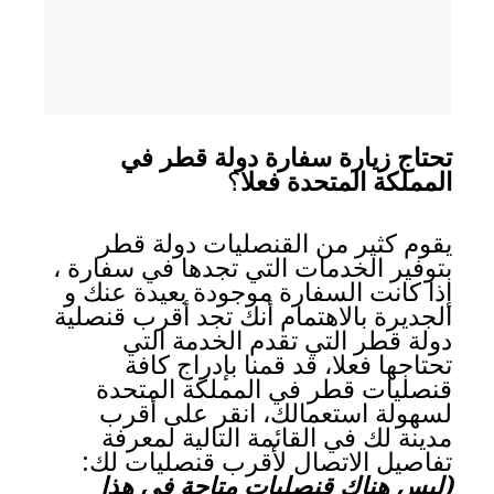
تحتاج زيارة سفارة دولة قطر في
المملكة المتحدة فعلا
؟
يقوم كثير من القنصليات دولة قطر
بتوفير الخدمات التي تجدها في سفارة ،
إذا كانت السفارة موجودة بعيدة عنك و
الجديرة بالاهتمام أنك تجد أقرب قنصلية
دولة قطر التي تقدم الخدمة التي
تحتاجها فعلا، قد قمنا بإدراج كافة
قنصليات قطر في المملكة المتحدة
لسهولة استعمالك، انقر على أقرب
مدينة لك في القائمة التالية لمعرفة
تفاصيل الاتصال لأقرب قنصليات لك:
(ليس هناك قنصليات متاحة في هذا