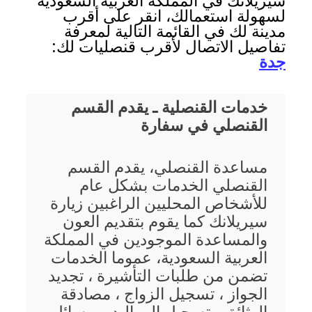
سيريلانك في المملكة العربية السعودية
لسهولة استعمالك، انقر على أقرب
مدينة لك في القائمة التالية لمعرفة
تفاصيل الاتصال لأقرب قنصليات لك:
جدة
خدمات القنصلية ـ يقدم القسم
القنصلي في سفارة
مساعدة القنصلي، يقدم القسم
القنصلي الخدمات بشكل عام
للأشخاص المحليين الراغبين زيارة
سيريلانك كما يقوم بتقديم العون
والمساعدة الموجودين في المملكة
العربية السعودية، عموما الخدمات
تضمن من طلبات التأشيرة ، تجديد
الجواز ، تسجيل الزواج ، مصادقة