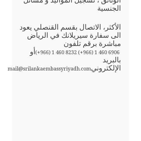
الوثائق ، تسجيل المواليد و مسائل
الجنسية
الأكثر، الاتصال بقسم القنصلي يعود
الى سفارة سيريلانك في الرياض
مباشرة برقم تلفون
أو
(+966) 1 460 8232 (+966) 1 460 6906
بالبريد
الإلكتروني
mail@srilankaembassyriyadh.com