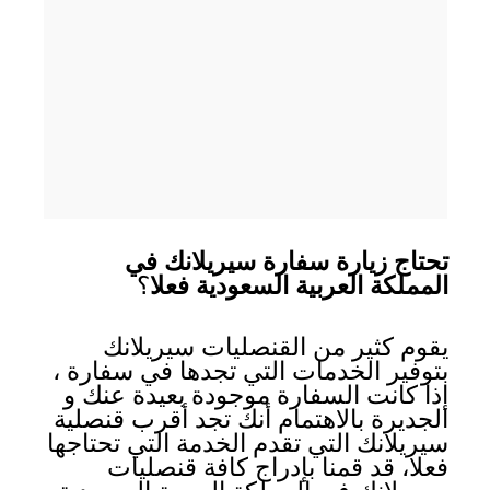
تحتاج زيارة سفارة سيريلانك في
المملكة العربية السعودية فعلا
؟
يقوم كثير من القنصليات سيريلانك
بتوفير الخدمات التي تجدها في سفارة ،
إذا كانت السفارة موجودة بعيدة عنك و
الجديرة بالاهتمام أنك تجد أقرب قنصلية
سيريلانك التي تقدم الخدمة التي تحتاجها
فعلا، قد قمنا بإدراج كافة قنصليات