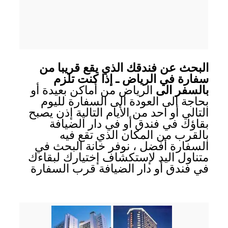
البحث عن فندقك الذي يقع قريبا من
سفارة في الرياض ـ إذا كنت تلزم
بالسفر الى
الرياض من أماكن بعيدة أو
بحاجة الى العودة الى السفارة لليوم
التالي أو احد من الأيام التالية إذن يصبح
بقاؤك في فندق أو في دار الضيافة
بالقرب من المكان الذي تقع فيه
السفارة أفضل ، نوفر خانة البحث في
متناول اليد لإستكشاف إختيارك لبقاءك
في فندق أو دار الضيافة قرب السفارة